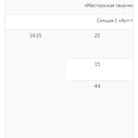
«Мастерская творчески
Секция 1 «Арт-те
16:15
22
15
44