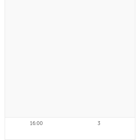
16:00
3