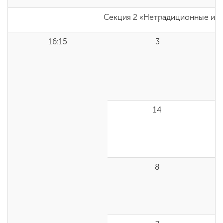
Секция 2 «Нетрадиционные изо
16:15
3
14
8