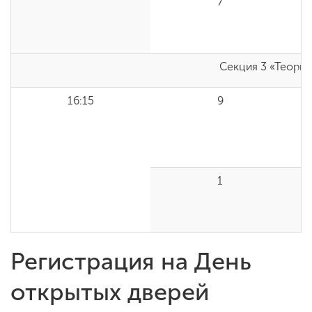
7
Секция 3 «Теория
16:15
9
1
Регистрация на День
открытых дверей