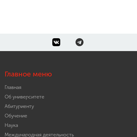
Главное меню
Главная
Об университете
Абитуриенту
Обучение
Наука
Международная деятельность