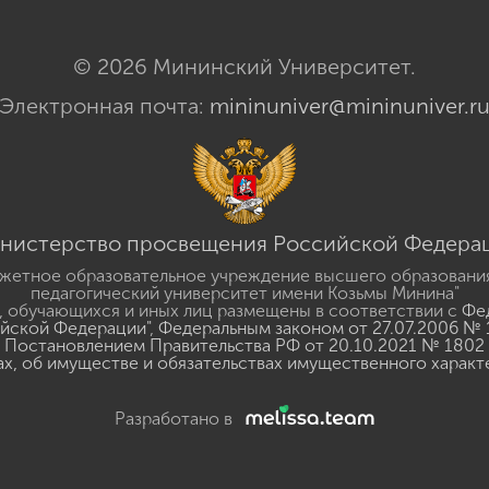
© 2026 Мининский Университет.
Электронная почта:
mininuniver@mininuniver.r
нистерство просвещения Российской Федера
жетное образовательное учреждение высшего образовани
педагогический университет имени Козьмы Минина"
 обучающихся и иных лиц размещены в соответствии с
Фед
ийской Федерации"
,
Федеральным законом от 27.07.2006 № 
Постановлением Правительства РФ от 20.10.2021 № 1802
ах, об имуществе и обязательствах имущественного характ
Разработано в