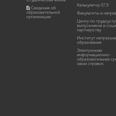
Калькулятор ЕГЭ
Сведения об
образовательной
Факультеты и напра
организации
Центр по трудоуст
выпускников и соц
партнерству
Институт непрерыв
образования
Электронная
информационно-
образовательная ср
заказ справок