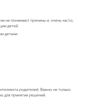
ели не понимают причины и, очень часто,
оции детей.
ми детьми.
нтеллекта родителей. Важно не только
ию для принятия решений.