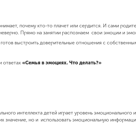
нимает, почему кто-то плачет или сердится. И сами родит
 неверно. Прямо на занятии распознаем свои эмоции и эм
 и готов выстроить доверительные отношения с собственны
и ответах
«Семья в эмоциях. Что делать?»
льного интеллекта детей играет уровень эмоционального и
 их значение, но и использовать эмоциональную информац