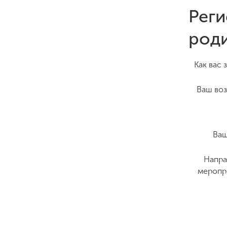
Реги
род
Как вас 
Ваш воз
Ваш
Напра
меропр