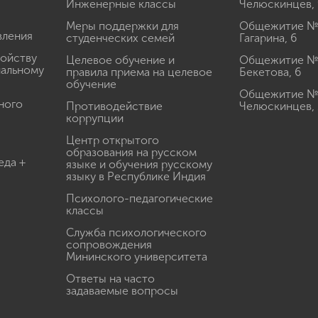
Инженерные классы
Челюскинцев, 
Меры поддержки для
Общежитие № 1
вления
студенческих семей
Гагарина, 6
ройству
Целевое обучение и
Общежитие № 2
иальному
правила приема на целевое
Бекетова, 6
обучение
Общежитие № 3
ного
Противодействие
Челюскинцев, 
коррупции
Центр открытого
образования на русском
еда +
языке и обучения русскому
языку в Республике Индия
Психолого-педагогические
классы
Служба психологического
сопровождения
Мининского университета
Ответы на часто
задаваемые вопросы