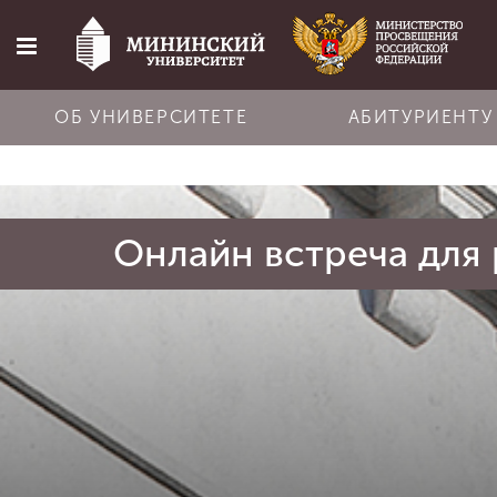
ОБ УНИВЕРСИТЕТЕ
АБИТУРИЕНТУ
Главная
Онлайн встреча для
Об университете
Абитуриенту
Обучение
Наука