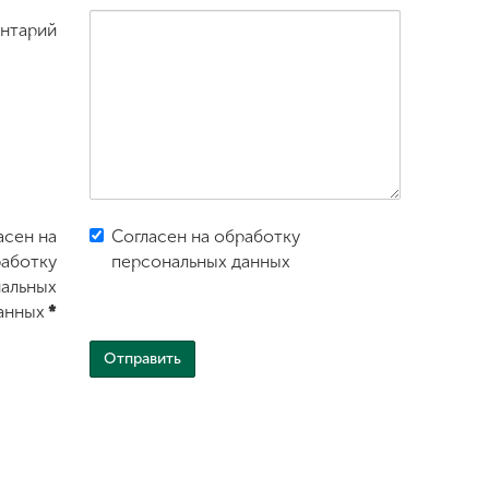
нтарий
асен на
Согласен на обработку
аботку
персональных данных
альных
анных
*