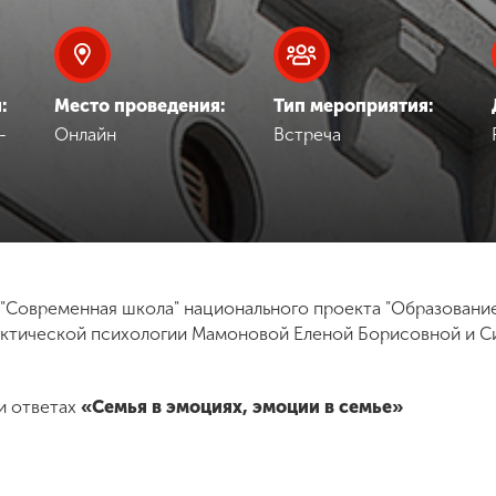
:
Место проведения:
Тип мероприятия:
-
Онлайн
Встреча
 "Современная школа" национального проекта "Образован
ктической психологии Мамоновой Еленой Борисовной и С
и ответах
«Семья в эмоциях, эмоции в семье»