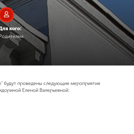
Для кого:
Родителям
ие" будут проведены следующие мероприятия
идориной Еленой Валерьевной: