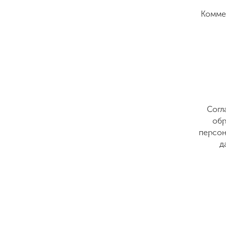
Комме
Согл
обр
персон
д