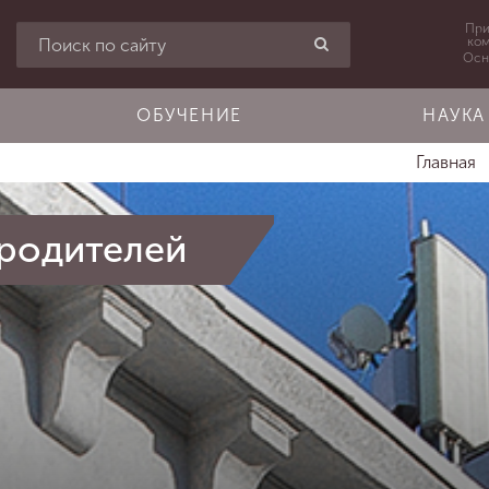
При
ко
Осн
ОБУЧЕНИЕ
НАУКА
Главная
 родителей