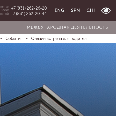
емная
+7 (831) 262-26-20
ENG
SPN
CHI
миссия
+7 (831) 262-20-44
овной
МЕЖДУНАРОДНАЯ ДЕЯТЕЛЬНОСТЬ
События
Онлайн встреча для родител...