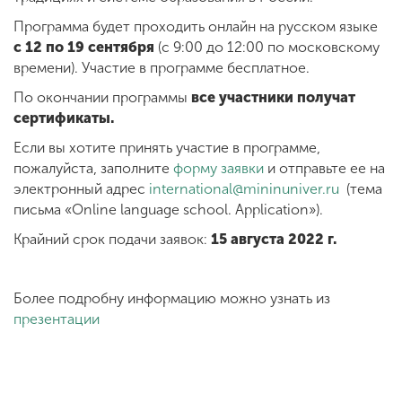
Программа будет проходить онлайн на русском языке
с 12 по 19 сентября
(c 9:00 до 12:00 по московскому
ENG
SPN
CHI
времени). Участие в программе бесплатное.
По окончании программы
все участники получат
сертификаты.
Если вы хотите принять участие в программе,
Приемная
комиссия
пожалуйста, заполните
форму заявки
и отправьте ее на
+7 (831) 262-26-20
электронный адрес
international@mininuniver.ru
(тема
письма «Online language school. Application»).
Крайний срок подачи заявок:
15 августа 2022 г.
Более подробну информацию можно узнать из
презентации