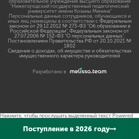
образовательное учреждение высшего образования
"Нижегородский государственный педагогический
университет имени Козьмы Минина"
Персональные данные сотрудников, обучающихся и
иных лиц размещены в соответствии с
Федеральным
законом от 29.12.2012 № 273-ФЗ "Об образовании в
Российской Федерации"
,
Федеральным законом от
27.07.2006 № 152-ФЗ "О персональных данных"
,
Постановлением Правительства РФ от 20.10.2021 №
1802
Сведения о доходах, об имуществе и обязательствах
имущественного характера руководителей
Разработано в
Нажмите, чтобы прослушать выделенный текст
Powered
By
GSpeech
Поступление в 2026 году