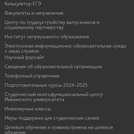
Калькулятор ЕГЭ
Факультеты и направления
Центр по трудоустройству выпускников и
социальному партнерству
Институт непрерывного образования
Электронная информационно-образовательная среда
+ заказ справок
Научный форсайт
Сведения об образовательной организации
Телефонный справочник
Подготовительные курсы 2024-2025
Студенческий многофункциональный центр
Мининского университета
Инженерные классы
Меры поддержки для студенческих семей
Целевое обучение и правила приема на целевое
обучение