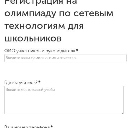
Регистрация на
олимпиаду по сетевым
технологиям для
школьников
ФИО участников и руководителя
*
Где вы учитесь?
*
Ваш номер телефона
*