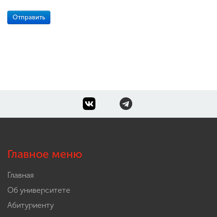
Главное меню
Главная
Об университете
Абитуриенту