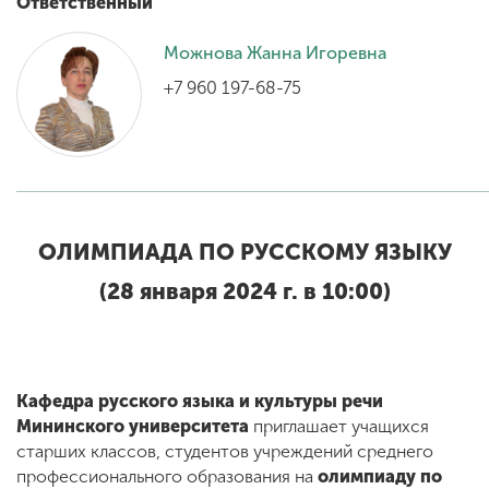
Ответственный
Можнова Жанна Игоревна
ENG
SPN
CHI
+7 960 197-68-75
Приемная
комиссия
+7 (831) 262-26-20
ОЛИМПИАДА ПО РУССКОМУ ЯЗЫКУ
(28 января 2024 г. в 10:00)
Кафедра русского языка и культуры речи
Мининского университета
приглашает учащихся
старших классов, студентов учреждений среднего
профессионального образования на
олимпиаду по