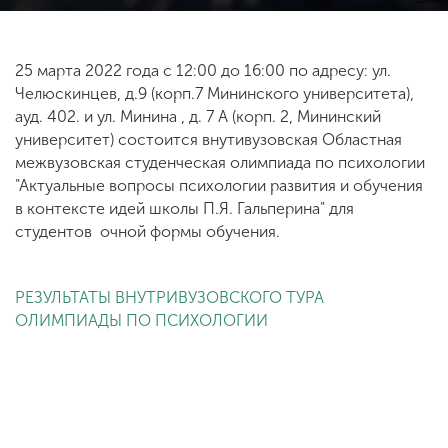
ENG
SPN
CHI
25 марта 2022 года с 12:00 до 16:00 по адресу: ул.
Челюскинцев, д.9 (корп.7 Мининского университета),
ауд. 402. и ул. Минина , д. 7 А (корп. 2, Мининский
университет) состоится внутивузовская Областная
межвузовская студенческая олимпиада по психологии
Приемная
комиссия
"Актуальные вопросы психологии развития и обучения
+7 (831) 262-26-20
в контексте идей школы П.Я. Гальперина" для
студентов очной формы обучения.
РЕЗУЛЬТАТЫ ВНУТРИВУЗОВСКОГО ТУРА
ОЛИМПИАДЫ ПО ПСИХОЛОГИИ