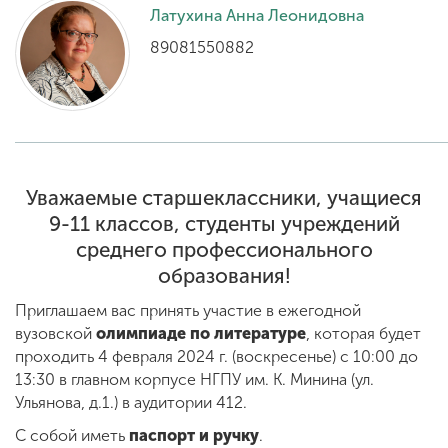
Латухина Анна Леонидовна
89081550882
ENG
SPN
CHI
Приемная
комиссия
Уважаемые старшеклассники, учащиеся
+7 (831) 262-26-20
9-11 классов, студенты учреждений
среднего профессионального
образования!
Приглашаем вас принять участие в ежегодной
вузовской
олимпиаде по литературе
, которая будет
проходить 4 февраля 2024 г. (воскресенье) с 10:00 до
13:30 в главном корпусе НГПУ им. К. Минина (ул.
Ульянова, д.1.) в аудитории 412.
С собой иметь
паспорт и ручку
.