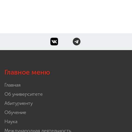
Главное меню
Главная
Об университете
Абитуриенту
Обучение
Наука
Международная деятельность