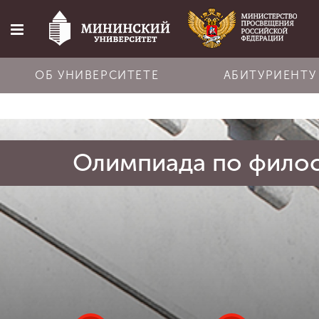
ОБ УНИВЕРСИТЕТЕ
АБИТУРИЕНТУ
Главная
Олимпиада по фило
Об университете
Абитуриенту
Обучение
Наука