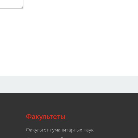
Факультеты
Факультет гуманитарных наук