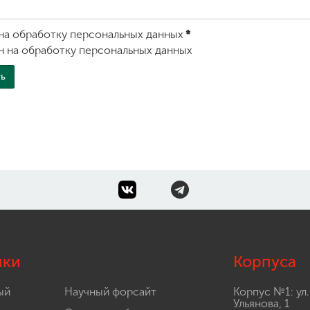
на обработку персональных данных
*
н на обработку персональных данных
лки
Корпуса
ый
Научный форсайт
Корпус №1: ул.
Ульянова, 1