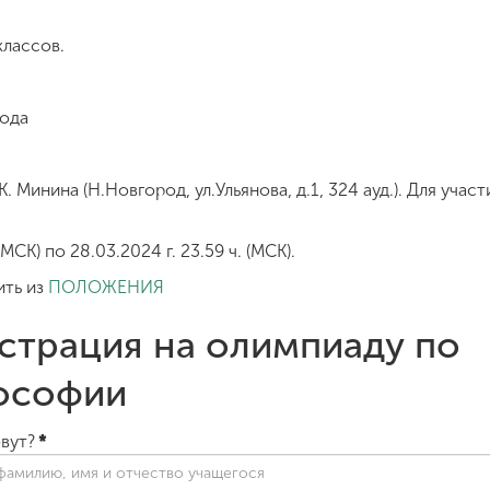
классов.
года
 Минина (Н.Новгород, ул.Ульянова, д.1, 324 ауд.). Для уча
(МСК) по 28.03.2024 г. 23.59 ч. (МСК).
ть из
ПОЛОЖЕНИЯ
страция на олимпиаду по
ософии
овут?
*