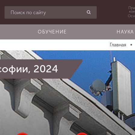
При
ко
Осн
ОБУЧЕНИЕ
НАУКА
Главная
софии, 2024