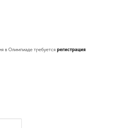
стия в Олимпиаде требуется
регистрация