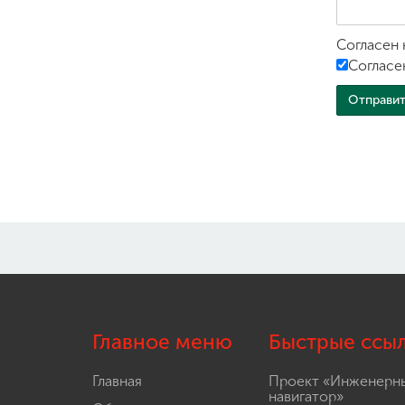
Согласен 
Согласе
Главное меню
Быстрые ссы
Главная
Проект «Инженерн
навигатор»