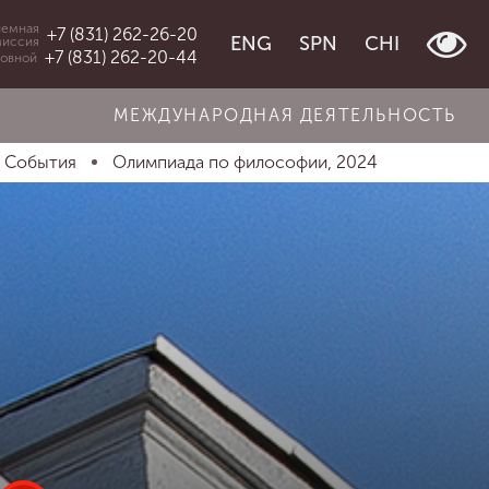
емная
+7 (831) 262-26-20
ENG
SPN
CHI
миссия
+7 (831) 262-20-44
овной
МЕЖДУНАРОДНАЯ ДЕЯТЕЛЬНОСТЬ
События
Олимпиада по философии, 2024