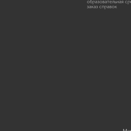
образовательная ср
заказ справок