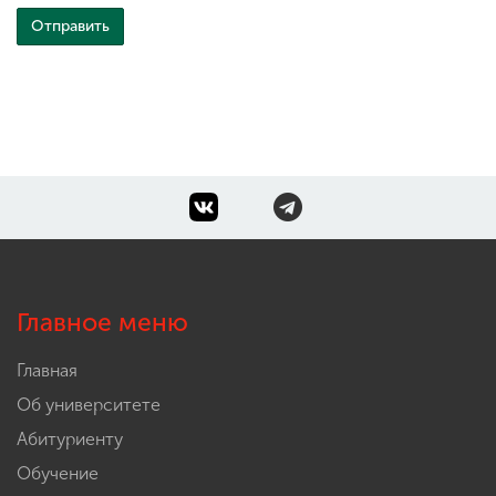
Главное меню
Главная
Об университете
Абитуриенту
Обучение