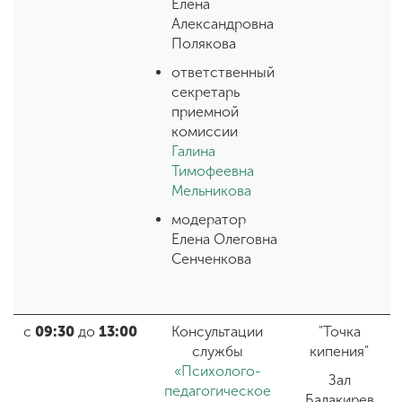
Елена
Александровна
Полякова
ответственный
секретарь
приемной
комиссии
Галина
Тимофеевна
Мельникова
модератор
Елена Олеговна
Сенченкова
с
09:30
до
13:00
Консультации
"Точка
службы
кипения"
«Психолого-
Зал
педагогическое
Балакирев