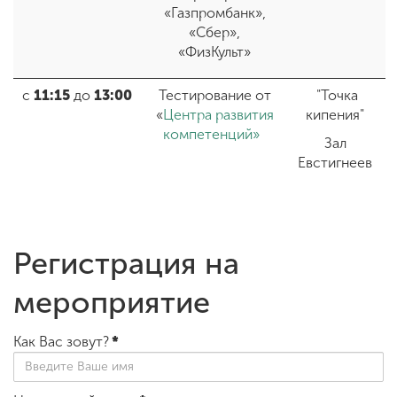
«Газпромбанк»,
«Сбер»,
«ФизКульт
»
с
11:15
до
13:00
Тестирование от
"Точка
«
Центра развития
кипения"
компетенций»
Зал
Евстигнеев
Регистрация на
мероприятие
Как Вас зовут?
*