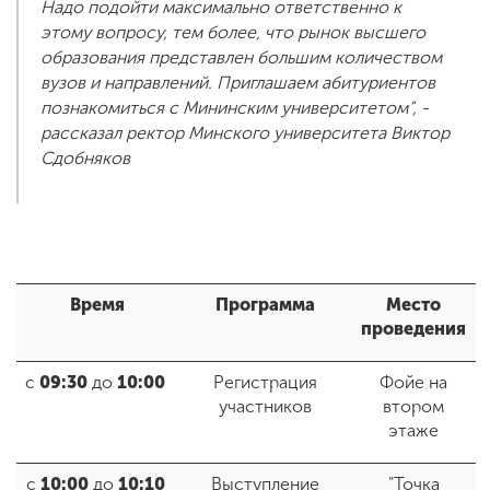
Надо подойти максимально ответственно к
этому вопросу, тем более, что рынок высшего
образования представлен большим количеством
вузов и направлений. Приглашаем абитуриентов
познакомиться с Мининским университетом”, -
рассказал ректор Минского университета Виктор
Сдобняков
Время
Программа
Место
проведения
с
09:30
до
10:00
Регистрация
Фойе на
участников
втором
этаже
с
10:00
до
10:10
Выступление
"Точка