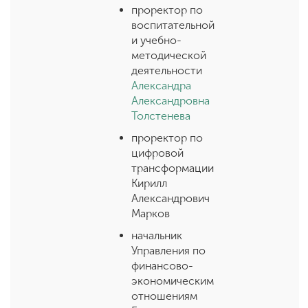
проректор по
воспитательной
и учебно-
методической
деятельности
Александра
Александровна
Толстенева
проректор по
цифровой
трансформации
Кирилл
Александрович
Марков
начальник
Управления по
финансово-
экономическим
отношениям