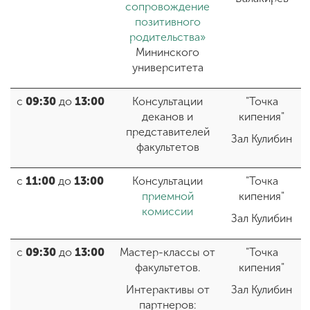
сопровождение
позитивного
родительства»
Мининского
университета
с
09:30
до
13:00
Консультации
"Точка
деканов и
кипения"
представителей
Зал Кулибин
факультетов
с
11:00
до
13:00
Консультации
"Точка
приемной
кипения"
комиссии
Зал Кулибин
с
09:30
до
13:00
Мастер-классы от
"Точка
факультетов.
кипения"
Интерактивы от
Зал Кулибин
партнеров: