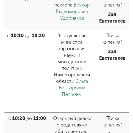
ректора
Виктор
кипения"
Владимирович
Зал
Сдобняков
Евстигнеев
с
10:10
до
10:20
Выступление
"Точка
министра
кипения"
образования,
Зал
науки и
Евстигнеев
молодежной
политики
Нижегородской
области
Ольга
Викторовна
Петрова
с
10:20
до
11:00
Открытый диалог
"Точка
с родителями
кипения"
абитуриентов.