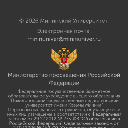
© 2026 Мининский Университет.
Электронная почта:
mininuniver@mininuniver.ru
Министерство просвещения Российской
Федерации
Федеральное государственное бюджетное
образовательное учреждение высшего образования
"Нижегородский государственный педагогический
университет имени Козьмы Минина"
Персональные данные сотрудников, обучающихся и
иных лиц размещены в соответствии с
Федеральным
законом от 29.12.2012 № 273-ФЗ "Об образовании в
Российской Федерации"
,
Федеральным законом от
27.07.2006 № 152-ФЗ "О персональных данных"
,