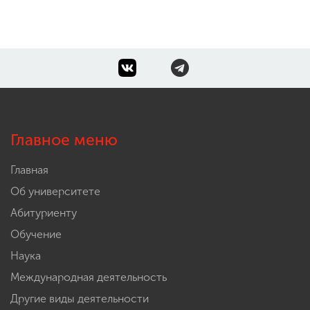
Главное меню
Главная
Об университете
Абитуриенту
Обучение
Наука
Международная деятельность
Другие виды деятельности