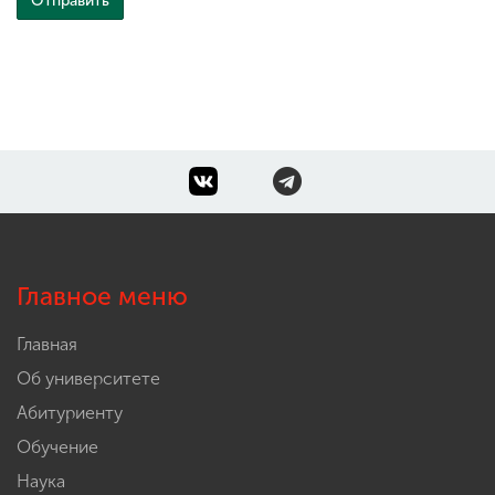
Главное меню
Главная
Об университете
Абитуриенту
Обучение
Наука