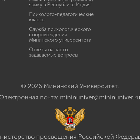
языку в Республике Индия
Психолого-педагогические
классы
Служба психологического
сопровождения
Мининского университета
Ответы на часто
задаваемые вопросы
© 2026 Мининский Университет.
Электронная почта:
mininuniver@mininuniver.r
нистерство просвещения Российской Федера