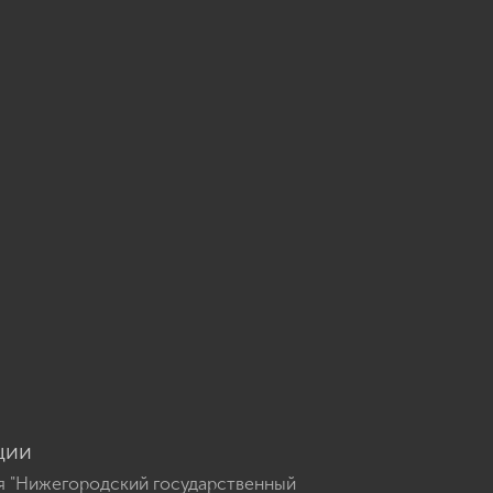
u
ции
я "Нижегородский государственный