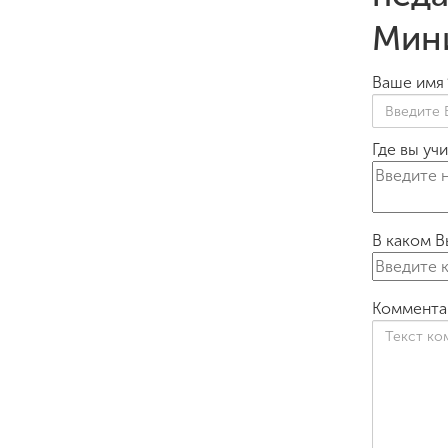
Мини
Ваше имя
Где вы уч
В каком В
Коммента