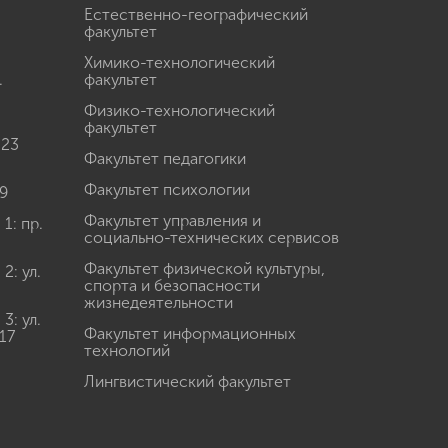
Естественно-географический
факультет
Химико-технологический
.
факультет
Физико-технологический
факультет
 23
Факультет педагогики
Факультет психологии
9
Факультет управления и
: пр.
социально-технических сервисов
Факультет физической культуры,
: ул.
спорта и безопасности
жизнедеятельности
: ул.
Факультет информационных
17
технологий
Лингвистический факультет