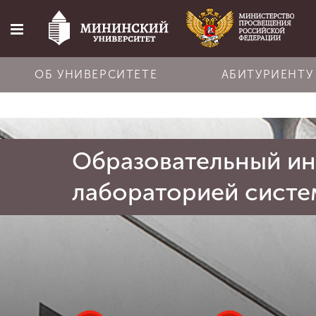
ОБ УНИВЕРСИТЕТЕ
АБИТУРИЕНТУ
Главная
Образовательный ин
Об университете
лабораторией систе
Абитуриенту
Обучение
Наука