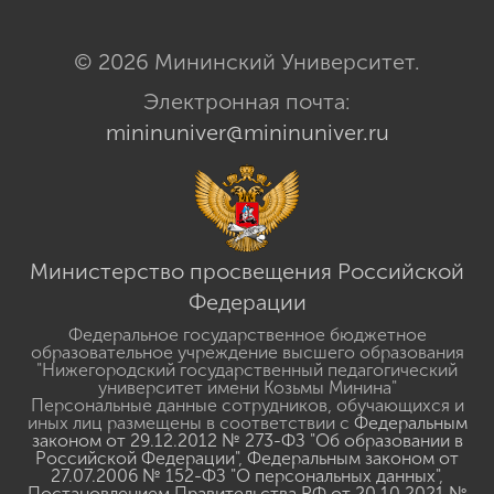
© 2026 Мининский Университет.
Электронная почта:
mininuniver@mininuniver.ru
Министерство просвещения Российской
Федерации
Федеральное государственное бюджетное
образовательное учреждение высшего образования
"Нижегородский государственный педагогический
университет имени Козьмы Минина"
Персональные данные сотрудников, обучающихся и
иных лиц размещены в соответствии с
Федеральным
законом от 29.12.2012 № 273-ФЗ "Об образовании в
Российской Федерации"
,
Федеральным законом от
27.07.2006 № 152-ФЗ "О персональных данных"
,
Постановлением Правительства РФ от 20.10.2021 №