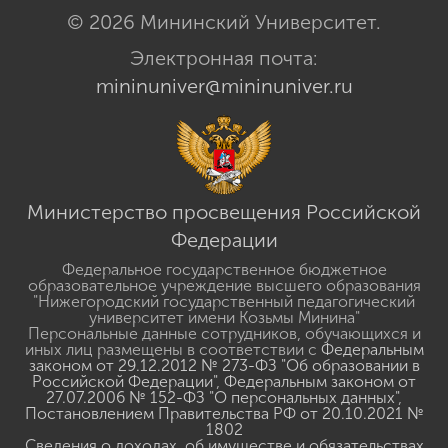
© 2026 Мининский Университет.
Электронная почта:
mininuniver@mininuniver.ru
Министерство просвещения Российской
Федерации
Федеральное государственное бюджетное
образовательное учреждение высшего образования
"Нижегородский государственный педагогический
университет имени Козьмы Минина"
Персональные данные сотрудников, обучающихся и
иных лиц размещены в соответствии с
Федеральным
законом от 29.12.2012 № 273-ФЗ "Об образовании в
Российской Федерации"
,
Федеральным законом от
27.07.2006 № 152-ФЗ "О персональных данных"
,
Постановлением Правительства РФ от 20.10.2021 №
1802
Сведения о доходах, об имуществе и обязательствах