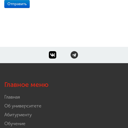
Главное меню
Главная
Об университете
Абитуриенту
Обучение