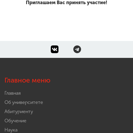
Приглашаем Вас принять участие!
Главное меню
Главная
Об университете
Абитуриенту
Обучение
Наука