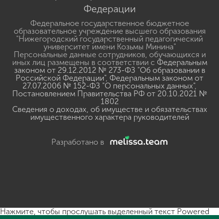
Федерации
Федеральное государственное бюджетное
образовательное учреждение высшего образования
"Нижегородский государственный педагогический
университет имени Козьмы Минина"
Персональные данные сотрудников, обучающихся и
иных лиц размещены в соответствии с
Федеральным
законом от 29.12.2012 № 273-ФЗ "Об образовании в
Российской Федерации"
,
Федеральным законом от
27.07.2006 № 152-ФЗ "О персональных данных"
,
Постановлением Правительства РФ от 20.10.2021 №
1802
Сведения о доходах, об имуществе и обязательствах
имущественного характера руководителей
Разработано в
Нажмите, чтобы прослушать выделенный текст
Powered