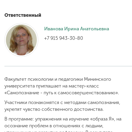
Ответственный
ENG
SPN
CHI
Иванова Ирина Анатольевна
+7 915 943-30-80
Приемная
комиссия
+7 (831) 262-26-20
Факультет психологии и педагогики Мининского
университета приглашает на мастер-класс
«Самопознание - путь к самосовершенствованию».
Участники познакомятся с методами самопознания,
укрепят чувство собственного достоинства.
В программе: упражнения на изучение «образа Я», на
осознание проблем в отношениях с людьми,