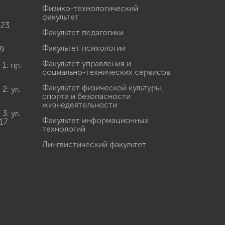
Физико-технологический
факультет
 23
Факультет педагогики
Факультет психологии
9
Факультет управления и
: пр.
социально-технических сервисов
Факультет физической культуры,
: ул.
спорта и безопасности
жизнедеятельности
: ул.
Факультет информационных
17
технологий
Лингвистический факультет