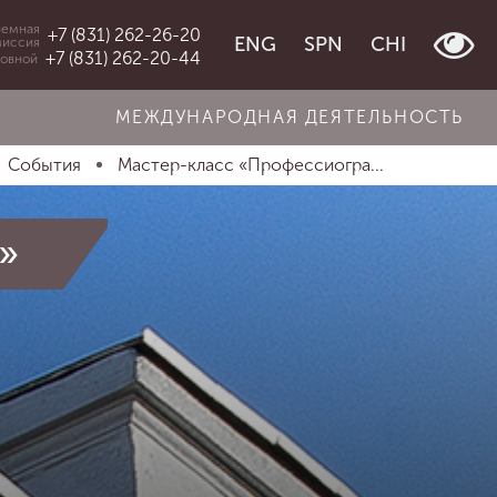
емная
+7 (831) 262-26-20
ENG
SPN
CHI
миссия
+7 (831) 262-20-44
овной
МЕЖДУНАРОДНАЯ ДЕЯТЕЛЬНОСТЬ
События
Мастер-класс «Профессиогра...
»