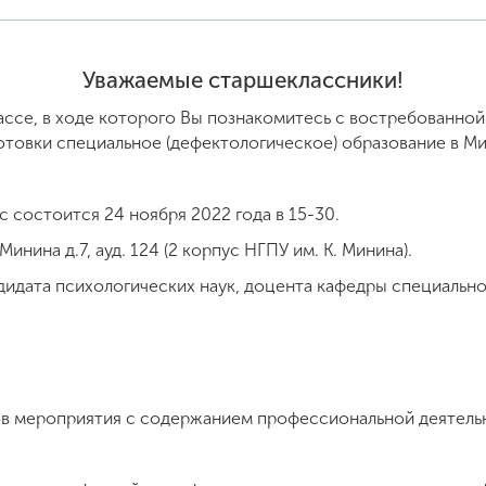
Уважаемые старшеклассники!
ассе, в ходе которого Вы познакомитесь с востребованной
отовки специальное (дефектологическое) образование в М
 состоится 24 ноября 2022 года в 15-30.
инина д.7, ауд. 124 (2 корпус НГПУ им. К. Минина).
дата психологических наук, доцента кафедры специальной
ов мероприятия с содержанием профессиональной деятельн