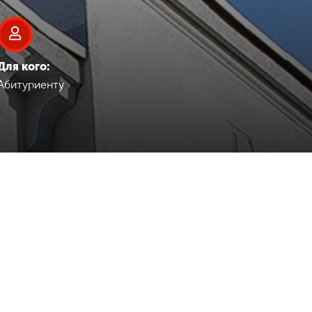
Для кого:
Абитуриенту