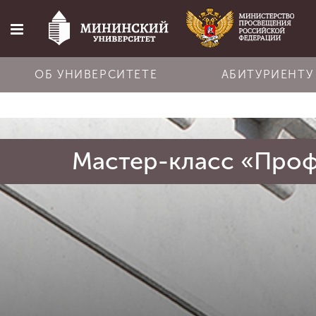
ОБ УНИВЕРСИТЕТЕ
АБИТУРИЕНТУ
Главная
Мастер-класс «Про
Об университете
Абитуриенту
Обучение
Наука