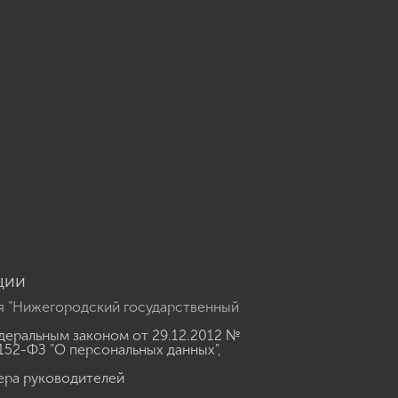
u
ции
я "Нижегородский государственный
еральным законом от 29.12.2012 №
152-ФЗ "О персональных данных"
,
ера руководителей