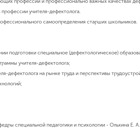
ающих профессий и профессионально важных качествах де
 профессии учителя-дефектолога.
рофессионального самоопределения старших школьников.
ении подготовки специальное (дефектологическое) образов
граммы учителя-дефектолога;
ля-дефектолога на рынке труда и перспективы трудоустро
хнологий;
едры специальной педагогики и психологии - Ольхина Е. А.