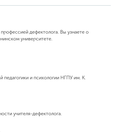
 профессией дефектолога. Вы узнаете о
ининском университете.
 педагогики и психологии НГПУ им. К.
ости учителя-дефектолога.