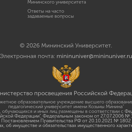
Мининского университета
Ответы на часто
задаваемые вопросы
© 2026 Мининский Университет.
Электронная почта:
mininuniver@mininuniver.r
нистерство просвещения Российской Федера
жетное образовательное учреждение высшего образовани
педагогический университет имени Козьмы Минина"
 обучающихся и иных лиц размещены в соответствии с
Фед
ийской Федерации"
,
Федеральным законом от 27.07.2006 № 
Постановлением Правительства РФ от 20.10.2021 № 1802
ах, об имуществе и обязательствах имущественного характ