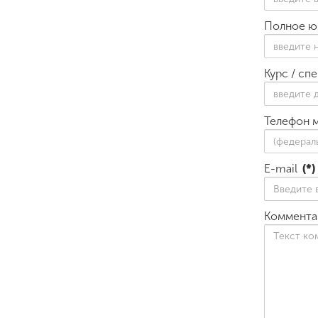
Полное ю
Курс / сп
Телефон 
E-mail
(*)
Коммента