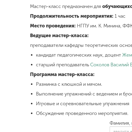
Мастер-класс предназначен для
обучающихся
Продолжительность мероприятия:
1 час
Место проведения:
НГПУ им. К. Минина, ФФК
Ведущие мастер-класса:
преподаватели кафедры теоретических основ
кандидат педагогических наук, доцент
Жем
старший преподаватель
Соколов Василий 
Программа мастер-класса:
Разминка с клюшкой и мячом.
Выполнение упражнений с ведением и бро
Игровые и соревновательные упражнения
Обсуждение проведенного мероприятия.
Фамилия, 