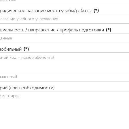
ридическое название места учебы/работы
(*)
ециальность / направление / профиль подготовки
(*)
мобильный
(*)
рий (при необходимости)