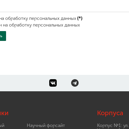
на обработку персональных данных
(*)
н на обработку персональных данных
лки
Корпуса
ый
Научный форсайт
Корпус №1: ул.