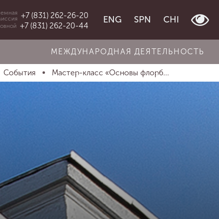
емная
+7 (831) 262-26-20
ENG
SPN
CHI
миссия
+7 (831) 262-20-44
овной
МЕЖДУНАРОДНАЯ ДЕЯТЕЛЬНОСТЬ
События
Мастер-класс «Основы флорб...