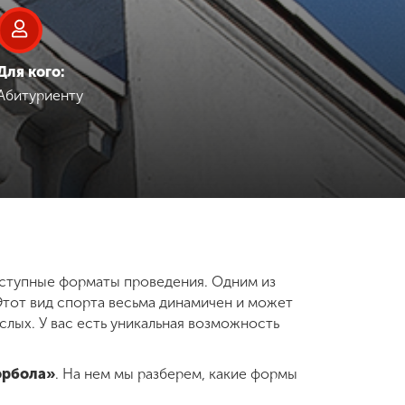
Для кого:
Абитуриенту
оступные форматы проведения. Одним из
Этот вид спорта весьма динамичен и может
слых. У вас есть уникальная возможность
орбола»
. На нем мы разберем, какие формы