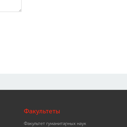
Факультеты
Факультет гуманитарных наук