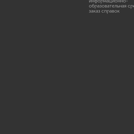
информационно-
образовательная ср
заказ справок