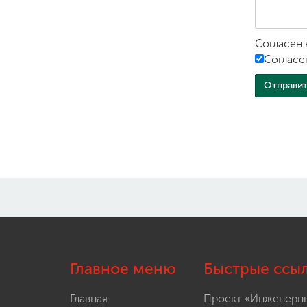
Согласен 
Согласе
Главное меню
Быстрые ссы
Главная
Проект «Инженерн