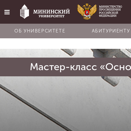
ОБ УНИВЕРСИТЕТЕ
АБИТУРИЕНТУ
Главная
Мастер-класс «Осн
Об университете
Абитуриенту
Обучение
Наука