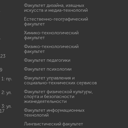
Факультет дизайна, изящных
.
искусств и медиа-технологий
Естественно-географический
факультет
Химико-технологический
.
факультет
Физико-технологический
факультет
 23
Факультет педагогики
Факультет психологии
9
Факультет управления и
: пр.
социально-технических сервисов
Факультет физической культуры,
: ул.
спорта и безопасности
жизнедеятельности
: ул.
Факультет информационных
17
технологий
Лингвистический факультет