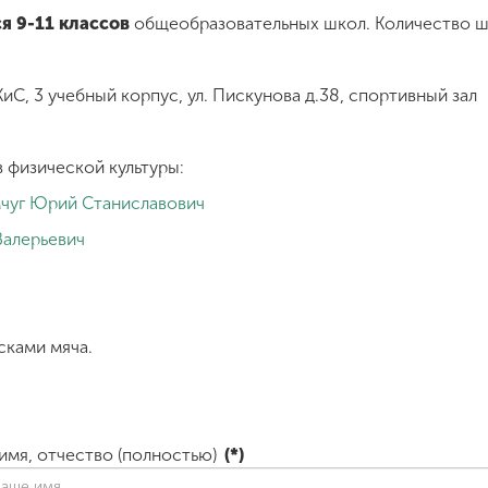
 9-11 классов
общеобразовательных школ. Количество шк
иС, 3 учебный корпус, ул. Пискунова д.38, спортивный зал
 физической культуры:
чуг Юрий Станиславович
Валерьевич
сками мяча.
имя, отчество (полностью)
(*)