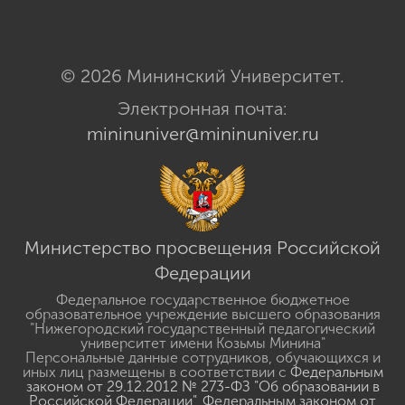
© 2026 Мининский Университет.
Электронная почта:
mininuniver@mininuniver.ru
Министерство просвещения Российской
Федерации
Федеральное государственное бюджетное
образовательное учреждение высшего образования
"Нижегородский государственный педагогический
университет имени Козьмы Минина"
Персональные данные сотрудников, обучающихся и
иных лиц размещены в соответствии с
Федеральным
законом от 29.12.2012 № 273-ФЗ "Об образовании в
Российской Федерации"
,
Федеральным законом от