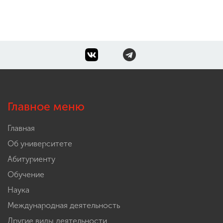
Главное меню
Главная
Об университете
Абитуриенту
Обучение
Наука
Международная деятельность
Другие виды деятельности