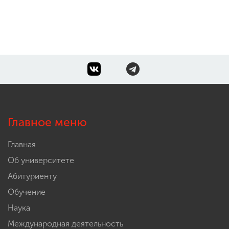
Главное меню
Главная
Об университете
Абитуриенту
Обучение
Наука
Международная деятельность