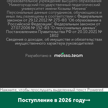
образовательное учреждение высшего образования
"Нижегородский государственный педагогический
университет имени Козьмы Минина"
Персональные данные сотрудников, обучающихся и
иных лиц размещены в соответствии с
Федеральным
законом от 29.12.2012 № 273-ФЗ "Об образовании в
Российской Федерации"
,
Федеральным законом от
27.07.2006 № 152-ФЗ "О персональных данных"
,
Постановлением Правительства РФ от 20.10.2021 №
1802
Сведения о доходах, об имуществе и обязательствах
имущественного характера руководителей
Разработано в
Нажмите, чтобы прослушать выделенный текст
Powered
By
GSpeech
Поступление в 2026 году