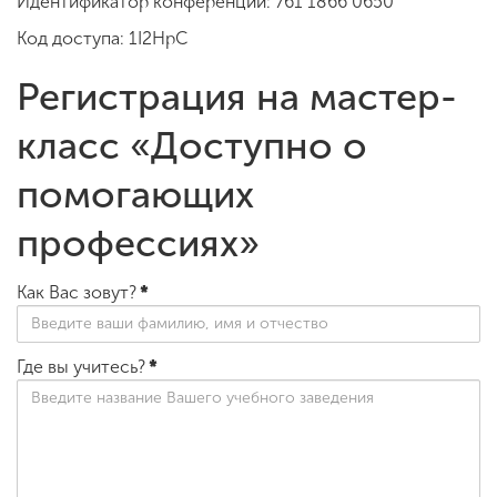
Идентификатор конференции: 761 1866 0650
Код доступа: 1I2HpC
Регистрация на мастер-
класс «Доступно о
помогающих
профессиях»
Как Вас зовут?
*
Где вы учитесь?
*