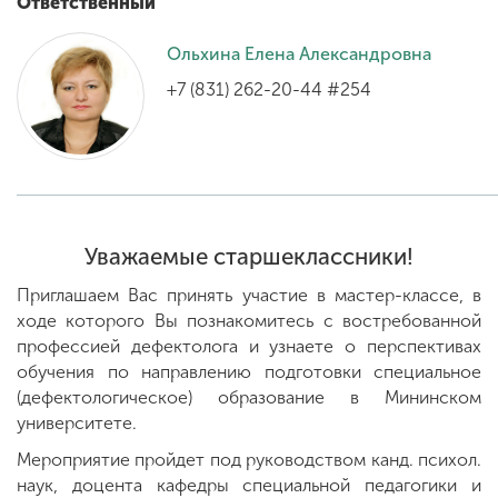
Ответственный
Ольхина Елена Александровна
ENG
SPN
CHI
+7 (831) 262-20-44 #254
Приемная
комиссия
+7 (831) 262-26-20
Уважаемые старшеклассники!
Приглашаем Вас принять участие в мастер-классе, в
ходе которого Вы познакомитесь с востребованной
профессией дефектолога и узнаете о перспективах
обучения по направлению подготовки специальное
(дефектологическое) образование в Мининском
университете.
Мероприятие пройдет под руководством канд. психол.
наук, доцента кафедры специальной педагогики и