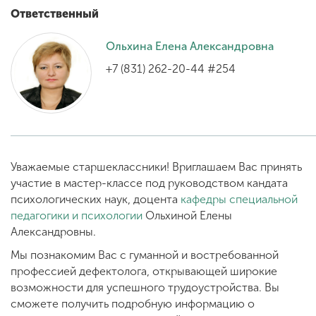
Ответственный
ENG
SPN
CHI
Ольхина Елена Александровна
+7 (831) 262-20-44 #254
Приемная
комиссия
+7 (831) 262-26-20
Уважаемые старшеклассники! Вриглашаем Вас принять
участие в мастер-классе под руководством кандата
психологических наук, доцента
кафедры специальной
педагогики и психологии
Ольхиной Елены
Александровны.
Мы познакомим Вас с гуманной и востребованной
профессией дефектолога, открывающей широкие
возможности для успешного трудоустройства. Вы
сможете получить подробную информацию о