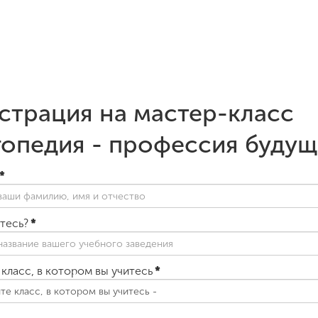
страция на мастер-класс
опедия - профессия будущ
*
итесь?
*
класс, в котором вы учитесь
*