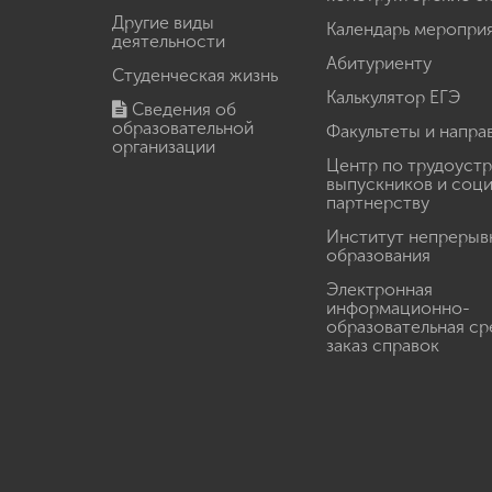
Другие виды
Календарь меропри
деятельности
Абитуриенту
Студенческая жизнь
Калькулятор ЕГЭ
Сведения об
образовательной
Факультеты и напра
организации
Центр по трудоуст
выпускников и соц
партнерству
Институт непрерыв
образования
Электронная
информационно-
образовательная ср
заказ справок