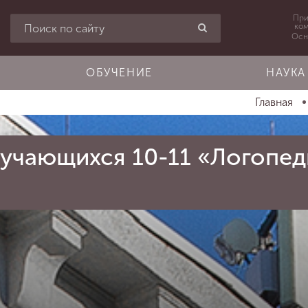
При
ко
Осн
ОБУЧЕНИЕ
НАУКА
Главная
бучающихся 10-11 «Логопед