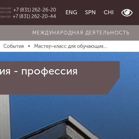
емная
+7 (831) 262-26-20
ENG
SPN
CHI
миссия
+7 (831) 262-20-44
овной
МЕЖДУНАРОДНАЯ ДЕЯТЕЛЬНОСТЬ
События
Мастер-класс для обучающих...
ия - профессия