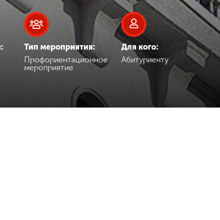
:
Тип мероприятия:
Для кого:
Профориентационное
Абитуриенту
мероприятие