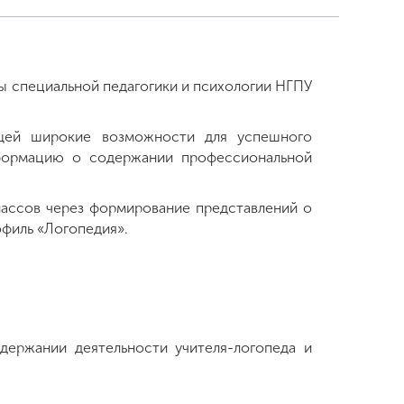
ры специальной педагогики и психологии НГПУ
ющей широкие возможности для успешного
нформацию о содержании профессиональной
лассов через формирование представлений о
офиль «Логопедия».
ержании деятельности учителя-логопеда и