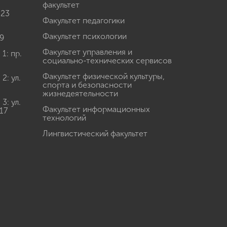
факультет
 23
Факультет педагогики
Факультет психологии
9
Факультет управления и
: пр.
социально-технических сервисов
Факультет физической культуры,
: ул.
спорта и безопасности
жизнедеятельности
: ул.
Факультет информационных
17
технологий
Лингвистический факультет