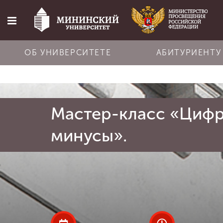
ОБ УНИВЕРСИТЕТЕ
АБИТУРИЕНТУ
Главная
Мастер-класс «Цифр
Об университете
минусы».
Абитуриенту
Обучение
Наука