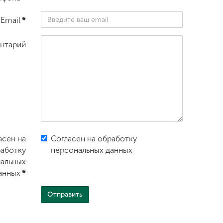
Email
*
нтарий
асен на
Согласен на обработку
аботку
персональных данных
альных
анных
*