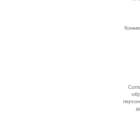
Комме
Согл
обр
персон
д