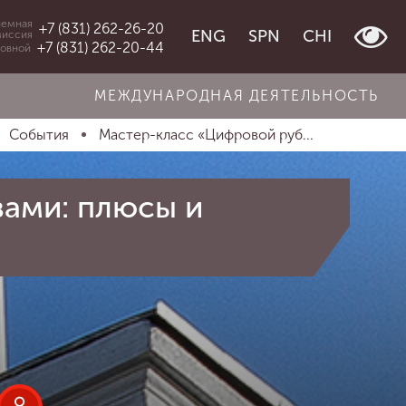
емная
+7 (831) 262-26-20
ENG
SPN
CHI
миссия
+7 (831) 262-20-44
овной
МЕЖДУНАРОДНАЯ ДЕЯТЕЛЬНОСТЬ
События
Мастер-класс «Цифровой руб...
ами: плюсы и