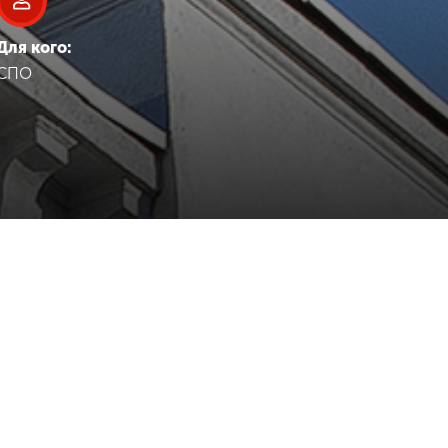
Для кого:
СПО