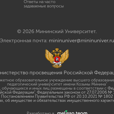
Ответы на часто
задаваемые вопросы
© 2026 Мининский Университет.
Электронная почта:
mininuniver@mininuniver.r
нистерство просвещения Российской Федера
жетное образовательное учреждение высшего образовани
педагогический университет имени Козьмы Минина"
 обучающихся и иных лиц размещены в соответствии с
Фед
ийской Федерации"
,
Федеральным законом от 27.07.2006 № 
Постановлением Правительства РФ от 20.10.2021 № 1802
ах, об имуществе и обязательствах имущественного характ
Разработано в