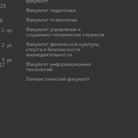
факультет
 23
Факультет педагогики
Факультет психологии
9
Факультет управления и
: пр.
социально-технических сервисов
Факультет физической культуры,
: ул.
спорта и безопасности
жизнедеятельности
: ул.
Факультет информационных
17
технологий
Лингвистический факультет