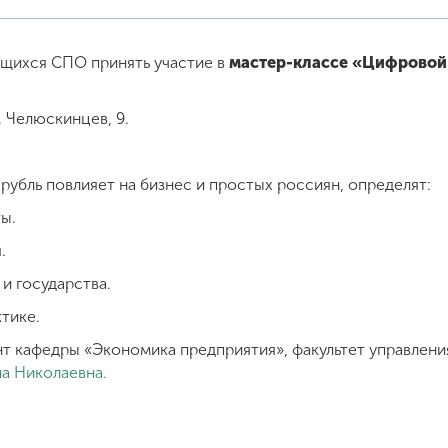
ющихся СПО принять участие в
мастер-классе «Цифровой
. Челюскинцев, 9.
рубль повлияет на бизнес и простых россиян, определят:
ы.
.
и государства.
тике.
т кафедры «Экономика предприятия», факультет управлени
на Николаевна.