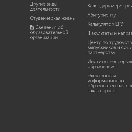
Другие виды
Календарь меропри
деятельности
Абитуриенту
Студенческая жизнь
Калькулятор ЕГЭ
Сведения об
образовательной
Факультеты и напра
организации
Центр по трудоуст
выпускников и соц
партнерству
Институт непрерыв
образования
Электронная
информационно-
образовательная ср
заказ справок