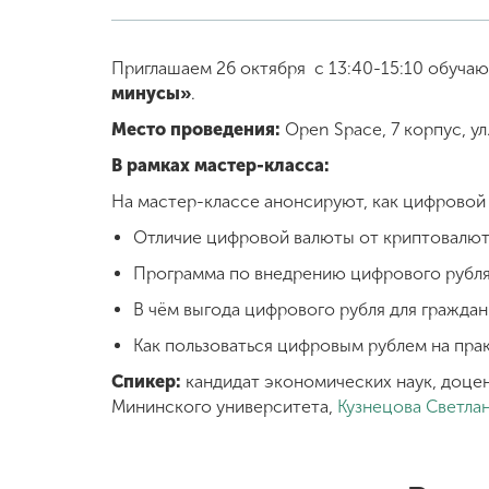
Приглашаем 26 октября с 13:40-15:10 обуча
минусы»
.
Место проведения:
Open Space, 7 корпус, ул
В рамках мастер-класса:
На мастер-классе анонсируют, как цифровой 
Отличие цифровой валюты от криптовалют
Программа по внедрению цифрового рубля
В чём выгода цифрового рубля для граждан 
Как пользоваться цифровым рублем на прак
Спикер:
кандидат экономических наук, доцен
Мининского университета,
Кузнецова Светла