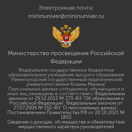
Электронная почта:
mininuniver@mininuniver.ru
Министерство просвещения Российской
Федерации
Федеральное государственное бюджетное
образовательное учреждение высшего образования
"Нижегородский государственный педагогический
университет имени Козьмы Минина"
Персональные данные сотрудников, обучающихся и
иных лиц размещены в соответствии с
Федеральным
законом от 29.12.2012 № 273-ФЗ "Об образовании в
Российской Федерации"
,
Федеральным законом от
27.07.2006 № 152-ФЗ "О персональных данных"
,
Постановлением Правительства РФ от 20.10.2021 №
1802
Сведения о доходах, об имуществе и обязательствах
имущественного характера руководителей