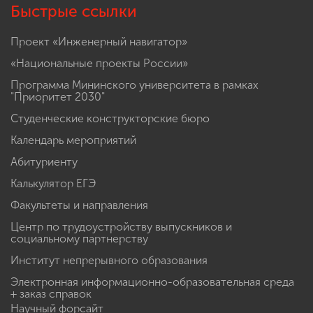
Быстрые ссылки
Проект «Инженерный навигатор»
«Национальные проекты России»
Программа Мининского университета в рамках
"Приоритет 2030"
Студенческие конструкторские бюро
Календарь мероприятий
Абитуриенту
Калькулятор ЕГЭ
Факультеты и направления
Центр по трудоустройству выпускников и
социальному партнерству
Институт непрерывного образования
Электронная информационно-образовательная среда
+ заказ справок
Научный форсайт