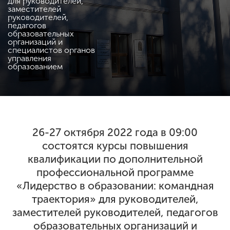
для руководителей,
заместителей
руководителей,
педагогов
ENG
SPN
CHI
образовательных
организаций и
специалистов органов
управления
образованием
Приемная
комиссия
+7 (831) 262-26-20
26-27 октября 2022 года в 09:00
состоятся курсы повышения
квалификации по дополнительной
профессиональной программе
«Лидерство в образовании: командная
траектория» для руководителей,
заместителей руководителей, педагогов
образовательных организаций и