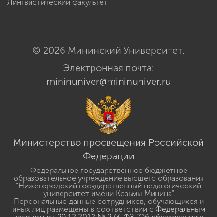
Лингвистический факультет
© 2026 Мининский Университет.
Электронная почта:
mininuniver@mininuniver.ru
Министерство просвещения Российской
Федерации
Федеральное государственное бюджетное
образовательное учреждение высшего образования
"Нижегородский государственный педагогический
университет имени Козьмы Минина"
Персональные данные сотрудников, обучающихся и
иных лиц размещены в соответствии с
Федеральным
законом от 29.12.2012 № 273-ФЗ "Об образовании в