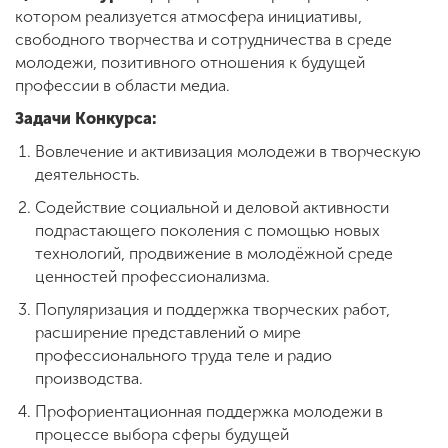
котором реализуется атмосфера инициативы,
свободного творчества и сотрудничества в среде
молодежи, позитивного отношения к будущей
ENG
SPN
CHI
профессии в области медиа.
Задачи Конкурса:
Вовлечение и активизация молодежи в творческую
Приемная
деятельность.
комиссия
+7 (831) 262-26-20
Содействие социальной и деловой активности
подрастающего поколения с помощью новых
технологий, продвижение в молодёжной среде
ценностей профессионализма.
Популяризация и поддержка творческих работ,
расширение представлений о мире
профессионального труда теле и радио
производства.
Профориентационная поддержка молодежи в
процессе выбора сферы будущей