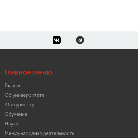
Главное меню
Главная
Об университете
Абитуриенту
Обучение
Наука
Международная деятельность