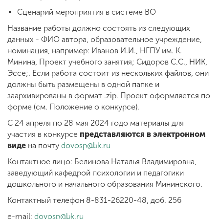
Сценарий мероприятия в системе ВО
Название работы должно состоять из следующих
данных - ФИО автора, образовательное учреждение,
номинация, например: Иванов И.И., НГПУ им. К.
Минина, Проект учебного занятия; Сидоров С.С., НИК,
Эссе;. Если работа состоит из нескольких файлов, они
должны быть размещены в одной папке и
заархивированы в формат .zip. Проект оформляется по
форме (см. Положение о конкурсе).
С 24 апреля по 28 мая 2024 годо материалы для
участия в конкурсе
представляются в электронном
виде
на почту
dovosp@bk.ru
Контактное лицо: Белинова Наталья Владимировна,
заведующий кафедрой психологии и педагогики
дошкольного и начального образования Мининского.
Контактный телефон 8-831-26220-48, доб. 256
e-mail:
dovosp@bk.ru