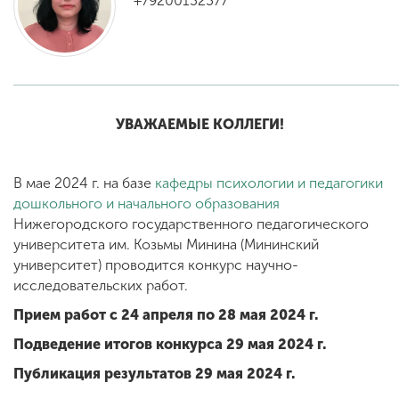
+79200132377
ENG
SPN
CHI
УВАЖАЕМЫЕ КОЛЛЕГИ!
Приемная
комиссия
+7 (831) 262-26-20
В мае 2024 г. на базе
кафедры психологии и педагогики
дошкольного и начального образования
Нижегородского государственного педагогического
университета им. Козьмы Минина (Мининский
университет) проводится конкурс научно-
исследовательских работ.
Прием работ с 24 апреля по 28 мая 2024 г.
Подведение итогов конкурса 29 мая 2024 г.
Публикация результатов 29 мая 2024 г.