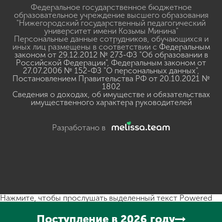
Федеральное государственное бюджетное
образовательное учреждение высшего образования
"Нижегородский государственный педагогический
университет имени Козьмы Минина"
Персональные данные сотрудников, обучающихся и
иных лиц размещены в соответствии с
Федеральным
законом от 29.12.2012 № 273-ФЗ "Об образовании в
Российской Федерации"
,
Федеральным законом от
27.07.2006 № 152-ФЗ "О персональных данных"
,
Постановлением Правительства РФ от 20.10.2021 №
1802
Сведения о доходах, об имуществе и обязательствах
имущественного характера руководителей
Разработано в
Нажмите, чтобы прослушать выделенный текст
Powered
By
GSpeech
Поступление в 2026 году