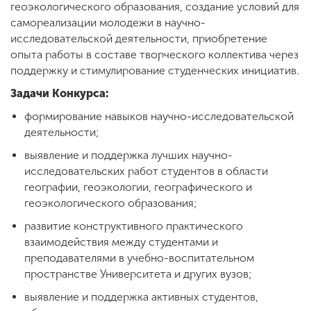
геоэкологического образования, создание условий для
самореализации молодежи в научно-
исследовательской деятельности, приобретение
ENG
SPN
CHI
опыта работы в составе творческого коллектива через
поддержку и стимулирование студенческих инициатив.
Задачи Конкурса:
Приемная
формирование навыков научно-исследовательской
комиссия
деятельности;
+7 (831) 262-26-20
выявление и поддержка лучших научно-
исследовательских работ студентов в области
географии, геоэкологии, географического и
геоэкологического образования;
развитие конструктивного практического
взаимодействия между студентами и
преподавателями в учебно-воспитательном
пространстве Университета и других вузов;
выявление и поддержка активных студентов,