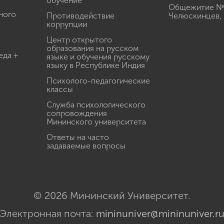
обучение
Общежитие № 3
ного
Противодействие
Челюскинцев, 
коррупции
Центр открытого
образования на русском
еда +
языке и обучения русскому
языку в Республике Индия
Психолого-педагогические
классы
Служба психологического
сопровождения
Мининского университета
Ответы на часто
задаваемые вопросы
© 2026 Мининский Университет.
Электронная почта:
mininuniver@mininuniver.r