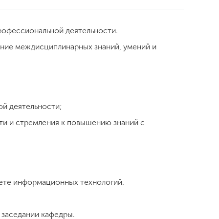
профессиональной деятельности.
ние междисциплинарных знаний, умений и
ой деятельности;
сти и стремления к повышению знаний с
тете информационных технологий.
 заседании кафедры.