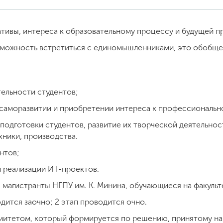
тивы, интереса к образовательному процессу и будущей 
озможность встретиться с единомышленниками, это обобще
ельности студентов;
саморазвитии и приобретении интереса к профессиональн
 подготовки студентов, развитие их творческой деятельно
хники, производства.
нтов;
и реализации ИТ-проектов.
 магистранты НГПУ им. К. Минина, обучающиеся на факуль
дится заочно; 2 этап проводится очно.
митетом, который формируется по решению, принятому на