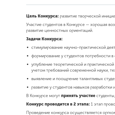
Цель Конкурса:
развитие творческой инициа
Участие студентов в Конкурсе — хорошая в
развитие ценностных ориентаций.
Задачи Конкурса:
стимулирование научно-практической деят
формирование у студентов потребности в 
углубление теоретической и практической
учетом требований современной науки, те
выявление и поощрение талантливых студе
развитие у студентов навыков разработки 
В Конкурсе могут
принять участие
студенты,
Конкурс проводится в 2 этапа:
1 этап прово
Проведение конкурса осуществляется оргко