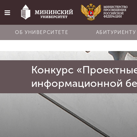
ОБ УНИВЕРСИТЕТЕ
АБИТУРИЕНТУ
Главная
Конкурс «Проектны
Об университете
информационной бе
Абитуриенту
Обучение
Наука