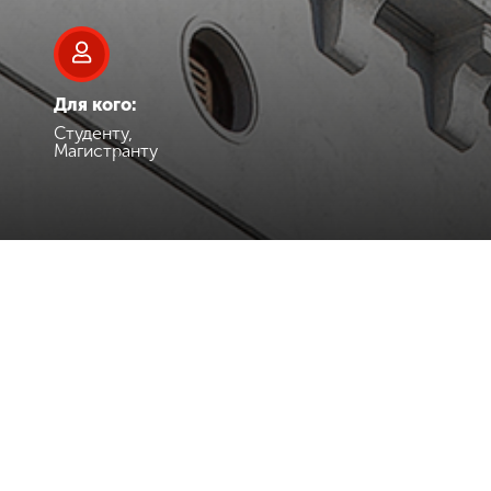
Для кого:
Студенту,
Магистранту