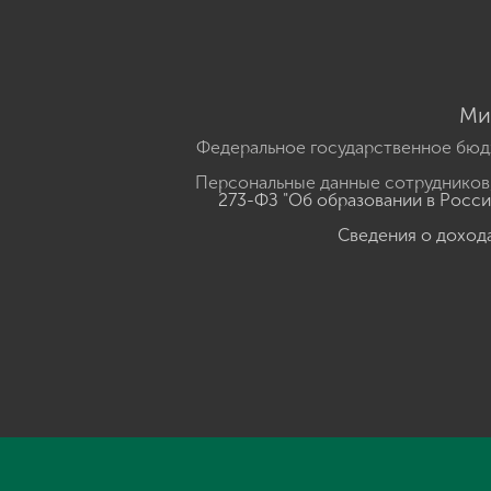
Ми
Федеральное государственное бюд
Персональные данные сотрудников,
273-ФЗ "Об образовании в Росс
Сведения о доход
Нажмите, чтобы прослушать выделенный текст
Powered B