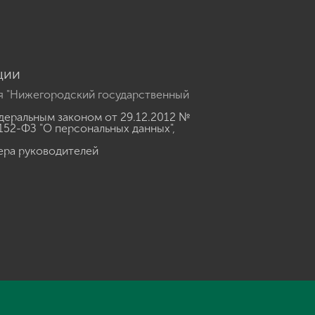
ции
я "Нижегородский государственный
еральным законом от 29.12.2012 №
152-ФЗ "О персональных данных"
,
ера руководителей