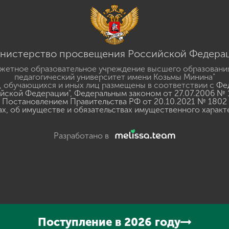
нистерство просвещения Российской Федера
жетное образовательное учреждение высшего образовани
педагогический университет имени Козьмы Минина"
 обучающихся и иных лиц размещены в соответствии с
Фед
ийской Федерации"
,
Федеральным законом от 27.07.2006 № 
Постановлением Правительства РФ от 20.10.2021 № 1802
ах, об имуществе и обязательствах имущественного характ
Разработано в
y
GSpeech
Поступление в 2026 году