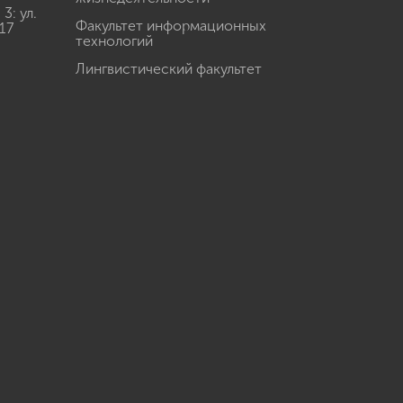
: ул.
Факультет информационных
17
технологий
Лингвистический факультет
u