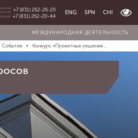
емная
+7 (831) 262-26-20
ENG
SPN
CHI
миссия
+7 (831) 262-20-44
овной
МЕЖДУНАРОДНАЯ ДЕЯТЕЛЬНОСТЬ
События
Конкурс «Проектные решения...
росов