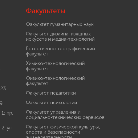
Факультеты
Факультет гуманитарных наук
Факультет дизайна, изящных
.
искусств и медиа-технологий
Естественно-географический
факультет
Химико-технологический
.
факультет
Физико-технологический
факультет
 23
Факультет педагогики
Факультет психологии
9
Факультет управления и
: пр.
социально-технических сервисов
Факультет физической культуры,
: ул.
спорта и безопасности
жизнедеятельности