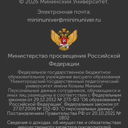
© 2026 Мининский Университет.
Электронная почта:
mininuniver@mininuniver.ru
Министерство просвещения Российской
Федерации
Федеральное государственное бюджетное
образовательное учреждение высшего образования
"Нижегородский государственный педагогический
университет имени Козьмы Минина"
Персональные данные сотрудников, обучающихся и
иных лиц размещены в соответствии с
Федеральным
законом от 29.12.2012 № 273-ФЗ "Об образовании в
Российской Федерации"
,
Федеральным законом от
27.07.2006 № 152-ФЗ "О персональных данных"
,
Постановлением Правительства РФ от 20.10.2021 №
1802
Сведения о доходах, об имуществе и обязательствах
имущественного характера руководителей