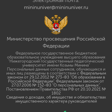
Электронная почта:
mininuniver@mininuniver.ru
Министерство просвещения Российской
Федерации
Федеральное государственное бюджетное
образовательное учреждение высшего образования
"Нижегородский государственный педагогический
университет имени Козьмы Минина"
Персональные данные сотрудников, обучающихся и
иных лиц размещены в соответствии с
Федеральным
законом от 29.12.2012 № 273-ФЗ "Об образовании в
Российской Федерации"
,
Федеральным законом от
27.07.2006 № 152-ФЗ "О персональных данных"
,
Постановлением Правительства РФ от 20.10.2021 №
1802
Сведения о доходах, об имуществе и обязательствах
имущественного характера руководителей