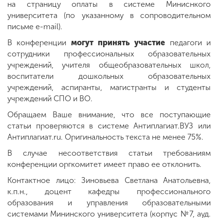
на страницу оплаты в системе Миниснкого
университета (по указанному в сопроводительном
письме e-mail).
В конференции
могут принять участие
педагоги и
сотрудники профессиональных образовательных
учреждений, учителя общеобразовательных школ,
воспитатели дошкольных образовательных
учреждений, аспиранты, магистранты и студенты
учреждений СПО и ВО.
Обращаем Ваше внимание, что все поступающие
статьи проверяются в системе Антиплагиат.ВУЗ или
Антиплагиат.ru. Оригинальность текста не менее 75%.
В случае несоответствия статьи требованиям
конференции оргкомитет имеет право ее отклонить.
Контактное лицо: Зиновьева Светлана Анатольевна,
к.п.н., доцент кафедры профессионального
образования и управления образовательными
системами Мининского университета (корпус №7, ауд.