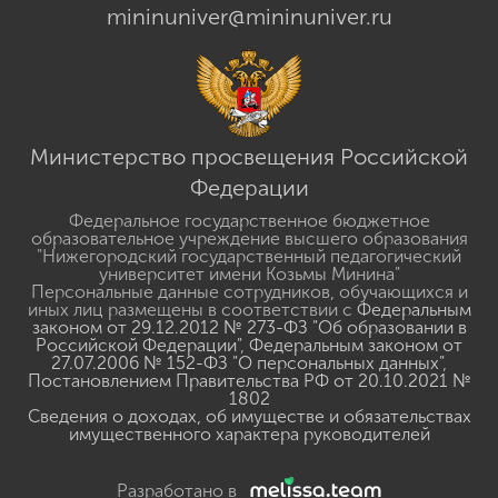
mininuniver@mininuniver.ru
Министерство просвещения Российской
Федерации
Федеральное государственное бюджетное
образовательное учреждение высшего образования
"Нижегородский государственный педагогический
университет имени Козьмы Минина"
Персональные данные сотрудников, обучающихся и
иных лиц размещены в соответствии с
Федеральным
законом от 29.12.2012 № 273-ФЗ "Об образовании в
Российской Федерации"
,
Федеральным законом от
27.07.2006 № 152-ФЗ "О персональных данных"
,
Постановлением Правительства РФ от 20.10.2021 №
1802
Сведения о доходах, об имуществе и обязательствах
имущественного характера руководителей
Разработано в