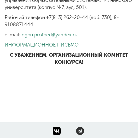
управления образовательными системами Мининского
университета (корпус №7, ауд. 501).
Рабочий телефон +7(813) 262-20-44 (доб. 730), 8-
9108871444
e-mail:
ngpu.profped@yandex.ru
ИНФОРМАЦИОННОЕ ПИСЬМО
С УВАЖЕНИЕМ, ОРГАНИЗАЦИОННЫЙ КОМИТЕТ
КОНКУРСА!