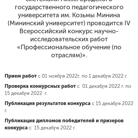
государственного педагогического
университета им. Козьмы Минина
ENG
SPN
CHI
(Мининский университет) проводится IV
Всероссийский конкурс научно-
исследовательских работ
«Профессиональное обучение (по
Приемная
отраслям)».
комиссия
+7 (831) 262-26-20
Прием работ
с 01 ноября 2022г. по 1 декабря 2022 г.
Проверка конкурсных работ
с 01 декабря 2022 г. по
15 декабря 2022 г.
Публикация результатов конкурса
с 15 декабря 2022
г.
Публикация дипломов победителей и призеров
конкурса
с 15 декабря 2022 г.