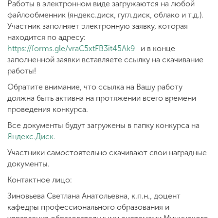
Работы в электронном виде загружаются на любой
файлообменник (яндекс.диск, гугл.диск, облако и т.д.).
Участник заполняет электронную заявку, которая
находится по адресу:
https://forms.gle/vraC5xtFB3it45Ak9
и в конце
заполненной заявки вставляете ссылку на скачивание
работы!
Обратите внимание, что ссылка на Вашу работу
должна быть активна на протяжении всего времени
проведения конкурса.
Все документы будут загружены в папку конкурса на
Яндекс.Диск.
Участники самостоятельно скачивают свои наградные
документы.
Контактное лицо:
Зиновьева Светлана Анатольевна, к.п.н., доцент
кафедры профессионального образования и