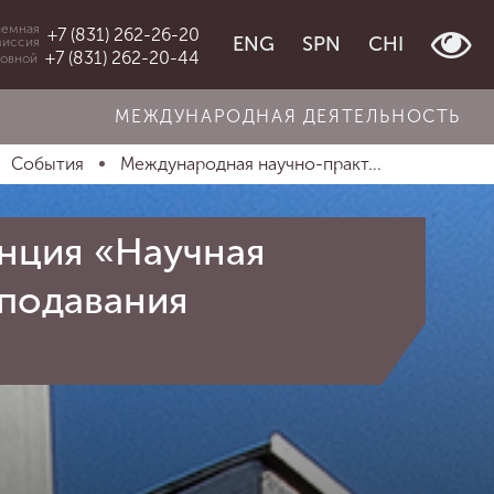
емная
+7 (831) 262-26-20
ENG
SPN
CHI
миссия
+7 (831) 262-20-44
овной
МЕЖДУНАРОДНАЯ ДЕЯТЕЛЬНОСТЬ
События
Международная научно-практ...
нция «Научная
еподавания