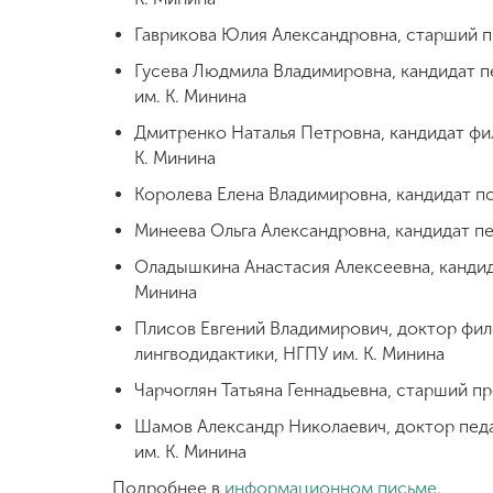
Гаврикова Юлия Александровна, старший п
Гусева Людмила Владимировна, кандидат 
им. К. Минина
Дмитренко Наталья Петровна, кандидат фи
К. Минина
Королева Елена Владимировна, кандидат п
Минеева Ольга Александровна, кандидат п
Оладышкина Анастасия Алексеевна, кандид
Минина
Плисов Евгений Владимирович, доктор фил
лингводидактики, НГПУ им. К. Минина
Чарчоглян Татьяна Геннадьевна, старший 
Шамов Александр Николаевич, доктор педа
им. К. Минина
Подробнее в
информационном письме
.