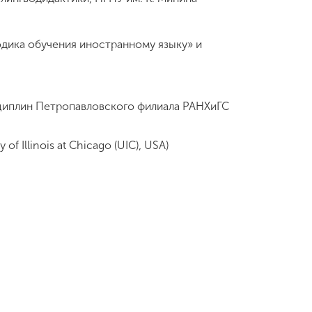
одика обучения иностранному языку» и
сциплин Петропавловского филиала РАНХиГС
 Illinois at Chicago (UIC), USA)