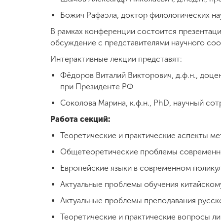
Божич Рафаэла, доктор филологических на
В рамках конференции состоится презентация
обсуждение с представителями научного со
Интерактивные лекции представят:
Фёдоров Виталий Викторович, д.ф.н., доц
при Президенте РФ
Соколова Марина, к.ф.н., PhD, научный сотр
Работа секций:
Теоретические и практические аспекты ме
Общетеоретические проблемы современно
Европейские языки в современном полику
Актуальные проблемы обучения китайскому
Актуальные проблемы преподавания русско
Теоретические и практические вопросы ли