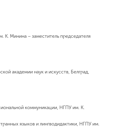
м. К. Минина – заместитель председателя
кой академии наук и искусств, Белград,
иональной коммуникации, НГПУ им. К.
странных языков и лингводидактики, НГПУ им.