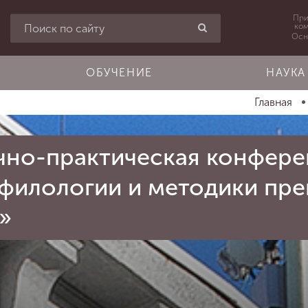
При
ко
Осн
ОБУЧЕНИЕ
НАУКА
Главная
но-практическая конфере
 филологии и методики пр
»