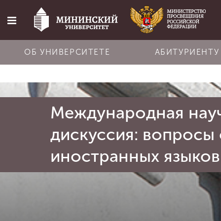
ОБ УНИВЕРСИТЕТЕ
АБИТУРИЕНТУ
Главная
Международная науч
Об университете
дискуссия: вопросы
Абитуриенту
иностранных языков
Обучение
Наука