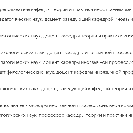
реподаватель кафедры теории и практики иностранных язык
педагогических наук, доцент, заведующий кафедрой инояз
лологических наук, доцент кафедры теории и практики ино
сихологических наук, доцент кафедры иноязычной професс
едагогических наук, доцент кафедры иноязычной професси
ат филологических наук, доцент кафедры иноязычной про
ологических наук, доцент, заведующий кафедрой теории и 
преподаватель кафедры иноязычной профессиональной комм
гогических наук, профессор кафедры теории и практики и