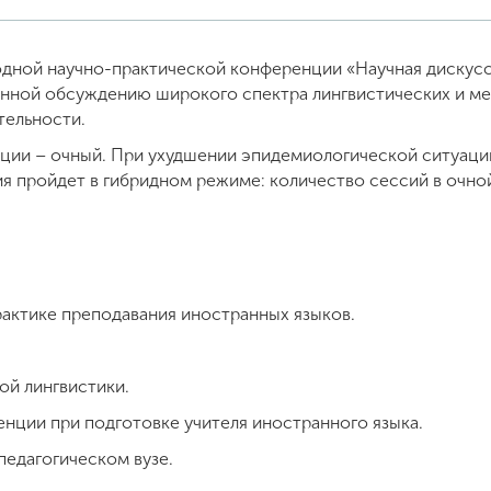
одной научно-практической конференции «Научная дискусс
нной обсуждению широкого спектра лингвистических и ме
тельности.
ции – очный. При ухудшении эпидемиологической ситуации
ия пройдет в гибридном режиме: количество сессий в очно
актике преподавания иностранных языков.
й лингвистики.
ции при подготовке учителя иностранного языка.
педагогическом вузе.