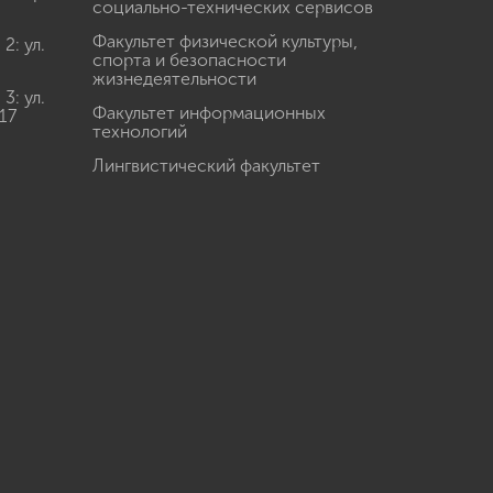
социально-технических сервисов
Факультет физической культуры,
: ул.
спорта и безопасности
жизнедеятельности
: ул.
Факультет информационных
17
технологий
Лингвистический факультет