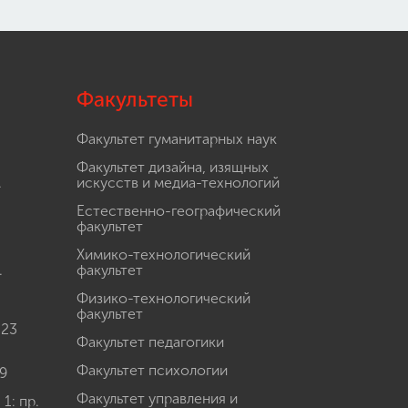
Факультеты
Факультет гуманитарных наук
Факультет дизайна, изящных
.
искусств и медиа-технологий
Естественно-географический
факультет
Химико-технологический
.
факультет
Физико-технологический
факультет
 23
Факультет педагогики
Факультет психологии
9
Факультет управления и
: пр.