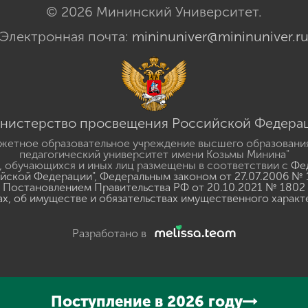
© 2026 Мининский Университет.
Электронная почта:
mininuniver@mininuniver.r
нистерство просвещения Российской Федера
жетное образовательное учреждение высшего образовани
педагогический университет имени Козьмы Минина"
 обучающихся и иных лиц размещены в соответствии с
Фед
ийской Федерации"
,
Федеральным законом от 27.07.2006 № 
Постановлением Правительства РФ от 20.10.2021 № 1802
ах, об имуществе и обязательствах имущественного характ
Разработано в
Поступление в 2026 году