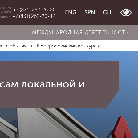
емная
+7 (831) 262-26-20
ENG
SPN
CHI
миссия
+7 (831) 262-20-44
овной
МЕЖДУНАРОДНАЯ ДЕЯТЕЛЬНОСТЬ
События
II Всероссийский конкурс ст...
-
сам локальной и