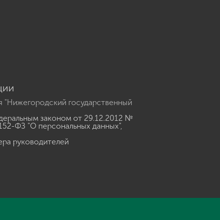
u
ции
я "Нижегородский государственный
еральным законом от 29.12.2012 №
152-ФЗ "О персональных данных"
,
ера руководителей