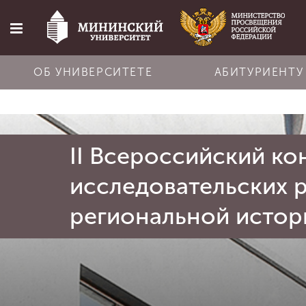
ОБ УНИВЕРСИТЕТЕ
АБИТУРИЕНТУ
Главная
II Всероссийский ко
Об университете
исследовательских 
Абитуриенту
региональной истор
Обучение
Наука