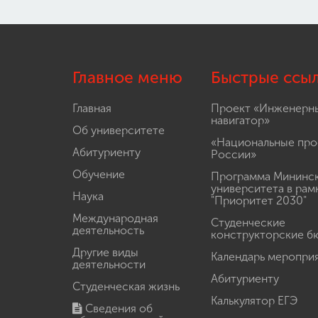
Главное меню
Быстрые ссы
Главная
Проект «Инженерн
навигатор»
Об университете
«Национальные про
Абитуриенту
России»
Обучение
Программа Мининс
университета в рам
Наука
"Приоритет 2030"
Международная
Студенческие
деятельность
конструкторские б
Другие виды
Календарь меропри
деятельности
Абитуриенту
Студенческая жизнь
Калькулятор ЕГЭ
Сведения об