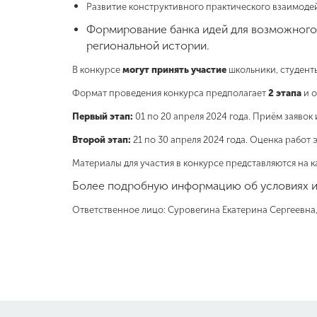
Развитие конструктивного практического взаимодей
Формирование банка идей для возможного 
региональной истории.
В конкурсе
могут принять участие
школьники, студент
Формат проведения конкурса предполагает
2 этапа
и о
Первый этап:
01 по 20 апреля 2024 года. Приём заявок 
Второй этап:
21 по 30 апреля 2024 года. Оценка работ 
Материалы для участия в конкурсе представляются на 
Более подробную информацию об условиях и
Ответственное лицо: Суровегина Екатерина Сергеевна,