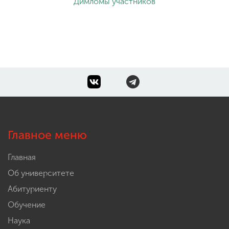
Димломы участников
Главное меню
Главная
Об университете
Абитуриенту
Обучение
Наука