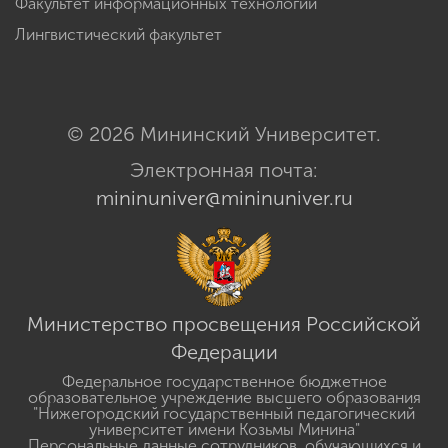
Факультет информационных технологий
Лингвистический факультет
© 2026 Мининский Университет.
Электронная почта:
mininuniver@mininuniver.ru
Министерство просвещения Российской
Федерации
Федеральное государственное бюджетное
образовательное учреждение высшего образования
"Нижегородский государственный педагогический
университет имени Козьмы Минина"
Персональные данные сотрудников, обучающихся и