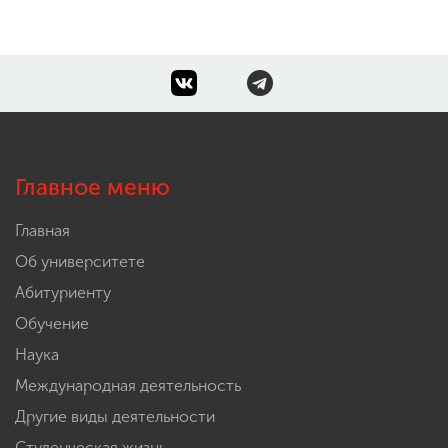
Главное меню
Главная
Об университете
Абитуриенту
Обучение
Наука
Международная деятельность
Другие виды деятельности
Студенческая жизнь