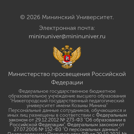
© 2026 Мининский Университет.
Электронная почта:
mininuniver@mininuniver.ru
Министерство просвещения Российской
Федерации
Федеральное государственное бюджетное
образовательное учреждение высшего образования
"Нижегородский государственный педагогический
университет имени Козьмы Минина"
Персональные данные сотрудников, обучающихся и
иных лиц размещены в соответствии с
Федеральным
законом от 29.12.2012 № 273-ФЗ "Об образовании в
Российской Федерации"
,
Федеральным законом от
27.07.2006 № 152-ФЗ "О персональных данных"
,