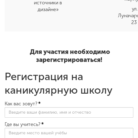
источники в
ул.
дизайне»
Луначар
23
Для участия необходимо
зарегистрироваться!
Регистрация на
каникулярную школу
Как вас зовут?
*
Где вы учитесь?
*