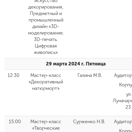
искусство
декорирования,
Предметный и
промышленный
дизайн «3D-
моделирование.
3D-печать.
Цифровая
живопись»
29 марта 2024 г. Пятница
12:30
Мастер-класс
Галина М.В.
Аудитор
«Декоративный
Корпу
натюрморт»
ул.
Луначар
23
15:00
Мастер-класс
Сурженко Н.В.
Аудитор
«Творческие
Корпу