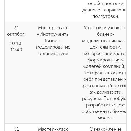
особенностями
данного направления
подготовки.
31
Мастер-класс
Участники узнают о
октября
«Инструменты
бизнес-
бизнес-
моделировании как о
10:10-
моделирование
деятельности,
11:40
организации»
которая занимается
формированием
моделей компаний, и
которая включает в
себя представление
различных объектов,
как должности,
ресурсы. Попробуют
разработать свою
собственную бизнес-
модель
31
Мастер-класс
Ознакомление