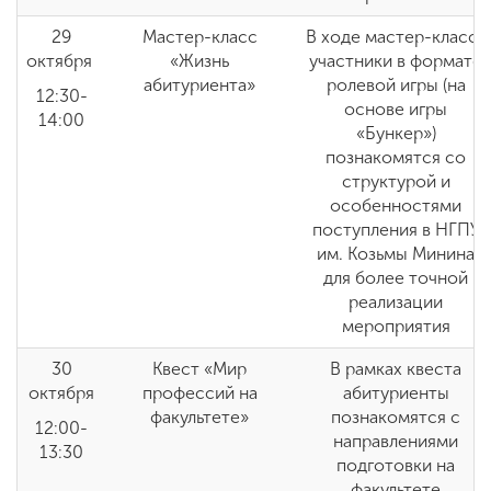
29
Мастер-класс
В ходе мастер-класса
октября
«Жизнь
участники в формате
абитуриента»
ролевой игры (на
12:30-
основе игры
14:00
«Бункер»)
познакомятся со
структурой и
особенностями
поступления в НГПУ
им. Козьмы Минина
для более точной
реализации
мероприятия
30
Квест «Мир
В рамках квеста
октября
профессий на
абитуриенты
факультете»
познакомятся с
12:00-
направлениями
13:30
подготовки на
факультете