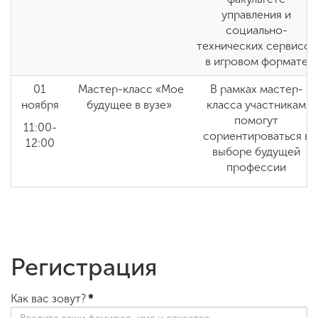
управления и
социально-
технических сервисов
в игровом формате
01
Мастер-класс «Мое
В рамках мастер-
ноября
будущее в вузе»
класса участникам
помогут
11:00-
сориентироваться в
12:00
выборе будущей
профессии
Регистрация
Как вас зовут?
*