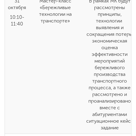
31
Мастер-класс
В рамках МК будут
октября
«Бережливые
рассмотрены
технологии на
принципы,
10:10-
транспорте»
технологии
11:40
выявления и
сокращения потерь,
экономическая
оценка
эффективности
мероприятий
бережливого
производства
транспортного
процесса, а также
рассмотрено и
проанализировано
вместе с
абитуриентами
ситуационное кейс-
задание