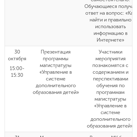
Обучающиеся получат
ответ на вопрос: «Как
найти и правильно
использовать
информацию в
Интернете»
30
Презентация
Участники
октября
программы
мероприятия
магистратуры
познакомятся с
15:00-
«Управление в
содержанием и
15:30
системе
перспективами
дополнительного
обучения по
образования детей»
программам
магистратуры
«Управление в
системе
дополнительного
образования детей»