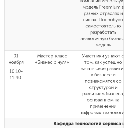
компании используют
модель Freemium в
разных отраслях и
нишах. Попробуют
самостоятельно
разработать
аналогичную бизнес-
модель
01
Мастер-класс
Участники узнают о
ноября
«Бизнес с нуля»
том, как успешно
начать свое развитие
10:10-
в бизнесе и
11:40
познакомятся со
структурой и
развитием бизнеса,
основанном на
применении
цифровых технологий
Кафедра технологий сервиса и 