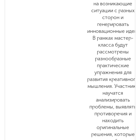
на возникающие
ситуации с разных
сторон и
генерировать
инновационные идеи.
В рамках мастер-
класса будут
рассмотрены
разнообразные
практические
упражнения для
развития креативного
мышления. Участники
научатся
анализировать
проблемы, выявлять
противоречия и
находить
оригинальные
решения, которые