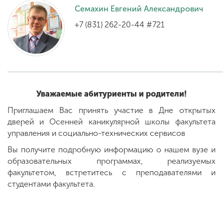
Семахин Евгений Александрович
+7 (831) 262-20-44 #721
ENG
SPN
CHI
Приемная
комиссия
Уважаемые абитуриенты и родители!
+7 (831) 262-26-20
Приглашаем Вас принять участие в Дне открытых
дверей и Осенней каникулярной школы факультета
управления и социально-технических сервисов
Вы получите подробную информацию о нашем вузе и
образовательных программах, реализуемых
факультетом, встретитесь с преподавателями и
студентами факультета.