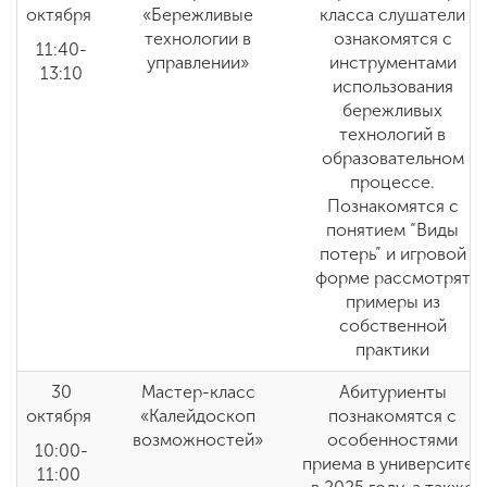
октября
«Бережливые
класса слушатели
технологии в
ознакомятся с
11:40-
управлении»
инструментами
13:10
использования
бережливых
технологий в
образовательном
процессе.
Познакомятся с
понятием “Виды
потерь” и игровой
форме рассмотрят
примеры из
собственной
практики
30
Мастер-класс
Абитуриенты
октября
«Калейдоскоп
познакомятся с
возможностей»
особенностями
10:00-
приема в университет
11:00