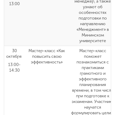
менеджер, а также
13:00
узнают об
особенностях
подготовки по
направлению
«Менеджмент» в
Мининском
университете
30
Мастер-класс «Как
Мастер-класс
октября
повысить свою
поможет
эффективность»
познакомиться с
13:00-
практиками
14:30
грамотного и
эффективного
планирования
времени, в том числе
при подготовке к
экзаменам. Участники
научатся
формулировать цели и