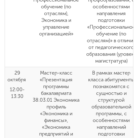
обучение (по
особенностями
отраслям),
направления
Экономика и
подготовки
управление
«Профессиональное
организацией»
обучение (по
отраслям)» в отличие
от педагогического
образования (уровень
магистратура)
29
Мастер-класс
В рамках мастер
октября
«Презентация
класса абитуриенты
программы
познакомятся с
12:00-
бакалавриата
сущностью и
13:30
38.03.01 Экономика
структурой
профиль
образовательной
«Экономика и
программы, с
финансы»,
особенностями
«Экономика
направлений
предприятий и
подготовки