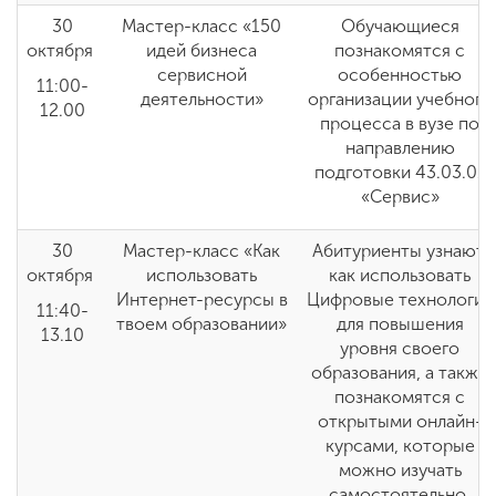
30
Мастер-класс «150
Обучающиеся
октября
идей бизнеса
познакомятся с
сервисной
особенностью
11:00-
деятельности»
организации учебного
12.00
процесса в вузе по
направлению
подготовки 43.03.01
«Сервис»
30
Мастер-класс «Как
Абитуриенты узнают,
октября
использовать
как использовать
Интернет-ресурсы в
Цифровые технологии
11:40-
твоем образовании»
для повышения
13.10
уровня своего
образования, а также
познакомятся с
открытыми онлайн-
курсами, которые
можно изучать
самостоятельно.