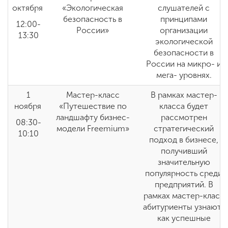
октября
«Экологическая
слушателей с
безопасность в
принципами
12:00-
России»
организации
13:30
экологической
безопасности в
России на микро- и
мега- уровнях.
1
Мастер-класс
В рамках мастер-
ноября
«Путешествие по
класса будет
ландшафту бизнес-
рассмотрен
08:30-
модели Freemium»
стратегический
10:10
подход в бизнесе,
получивший
значительную
популярность среди
предприятий. В
рамках мастер-класс
абитуриенты узнают,
как успешные