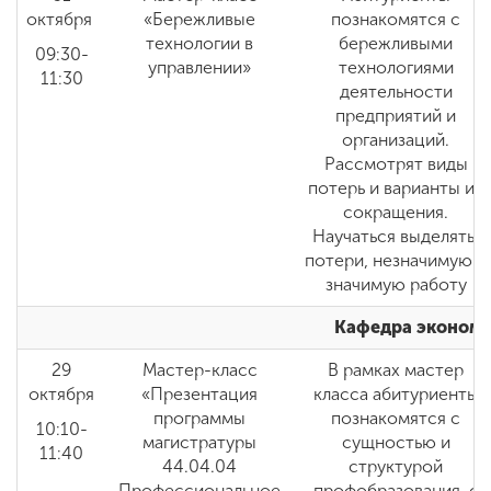
октября
«Бережливые
познакомятся с
технологии в
бережливыми
09:30-
управлении»
технологиями
11:30
деятельности
предприятий и
организаций.
Рассмотрят виды
потерь и варианты их
сокращения.
Научаться выделять:
потери, незначимую и
значимую работу
Кафедра экономи
29
Мастер-класс
В рамках мастер
октября
«Презентация
класса абитуриенты
программы
познакомятся с
10:10-
магистратуры
сущностью и
11:40
44.04.04
структурой
Профессиональное
профобразования, с