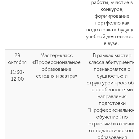
работы, участие в
конкурсе,
формирование
портфолио как
подготовка к будущей
учебной деятельности
в вузе.
29
Мастер-класс
В рамках мастер
октября
«Профессиональное
класса абитуриенты
образование
познакомятся с
11:30-
сегодня и завтра»
сущностью и
12:00
структурой проф обр,
с особенностями
направления
подготовки
“Профессиональное
обучение ( по
отраслям) и отличие
от педагогического
образования