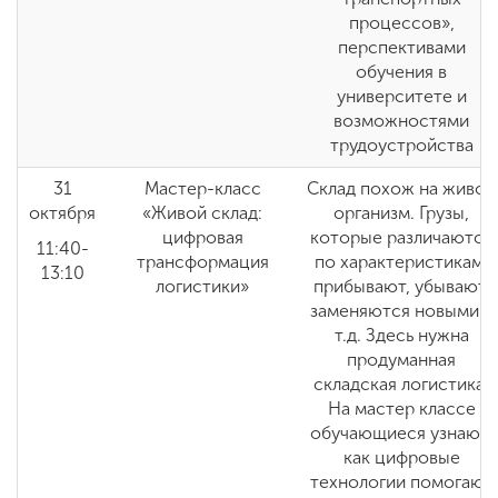
процессов»,
перспективами
обучения в
университете и
возможностями
трудоустройства
31
Мастер-класс
Склад похож на живой
октября
«Живой склад:
организм. Грузы,
цифровая
которые различаются
11:40-
трансформация
по характеристикам,
13:10
логистики»
прибывают, убывают,
заменяются новыми и
т.д. Здесь нужна
продуманная
складская логистика.
На мастер классе
обучающиеся узнают,
как цифровые
технологии помогают