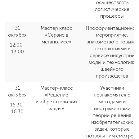
осуществлять
логистические
процессы
31
Мастер класс
Профориентационное
октября
«Сервис в
мероприятие,
мегаполисе»
знакомство с новыми
12:00-
технологиями в
13:00
сервисе индустрии
моды и технологиях
швейного
производства
31
Мастер-класс
Участники
октября
«Решение
познакомятся с
изобретательских
методами и
15:30-
задач»
инструментами
16.30
теории решения
изобретательских
задач, которые
позволят им смотреть