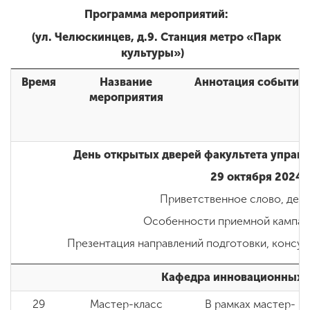
Программа мероприятий:
(ул. Челюскинцев, д.9. Станция метро «Парк
культуры»)
Время
Название
Аннотация события
мероприятия
День открытых дверей факультета управл
29 октября 2024 
Приветственное слово, декан
Особенности приемной кампании
Презентация направлений подготовки, консул
Кафедра инновационных 
29
Мастер-класс
В рамках мастер-