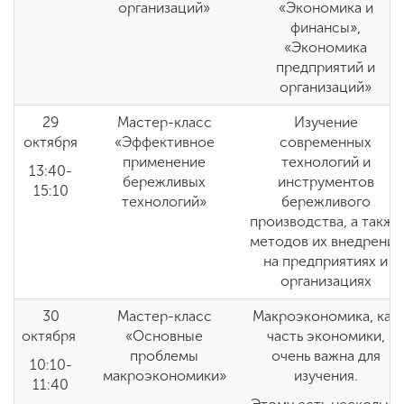
организаций»
«Экономика и
финансы»,
«Экономика
предприятий и
организаций»
29
Мастер-класс
Изучение
октября
«Эффективное
современных
применение
технологий и
13:40-
бережливых
инструментов
15:10
технологий»
бережливого
производства, а также
методов их внедрения
на предприятиях и
организациях
30
Мастер-класс
Макроэкономика, как
октября
«Основные
часть экономики,
проблемы
очень важна для
10:10-
макроэкономики»
изучения.
11:40