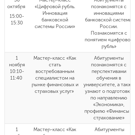
октября
«Цифровой рубль.
познакомятся с
Инновация
инновациями
15:00-
банковской
банковской системы
15:30
системы России»
России.
Познакомятся с
понятием «цифровой
рубль»
1
Мастер-класс «Как
Абитуриенты
ноября
стать
познакомятся с
10:10-
востребованным
перспективами
11:40
специалистом на
обучения в
рынке финансовых и
университете, а также
страховых услуг»
узнают о подготовке
по направлению
«Экономика»,
профилю «Финансы и
страхование»
1
Мастер-класс «Как
Абитуриенты