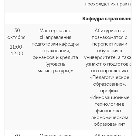
прохождения практик
Кафедра страхования
30
Мастер-класс
Абитуриенты
октября
«Направления
познакомятся с
подготовки кафедры
перспективами
11:00-
страхования,
обучения в
12:00
финансов и кредита
университете, а также
(уровень
узнают о подготовке
магистратуры)»
по направлению
«Педагогическое
образование»,
профиль
«Инновационные
технологии в
финансово-
экономическом
образовании»
30
Мастер-класс
Абитуриенты