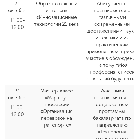
31
Образовательный
Абитуриенты
октября
интенсив
познакомятся с
«Инновационные
различными
11:00-
технологии 21 века
современными
12:00
достижениями науки
и техники и их
практическим
применением; примут
участие в обсуждении
на тему «Моя
профессия: список
открытий будущего»
31
Мастер-класс
Участники
октября
«Маршрут
познакомятся с
профессии
содержанием
11:00-
«Организация
программы
12:00
перевозок на
бакалавриата по
транспорте»
направлению
«Технология
транспортных