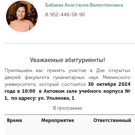
Бабаева Анастасия Валентиновна
8-952-446-58-90
ENG
SPN
CHI
Приемная
комиссия
Уважаемые абитуриенты!
+7 (831) 262-26-20
Приглашаем вас принять участие в Дне открытых
дверей факультета гуманитарных наук Мининского
университета, который состоится
30 октября
2024
года в 10:00
в Актовом зале
учебного корпуса №
1,
по адресу: ул. Ульянова, 1
В программе:
Время
Мероприятие
Ответственный