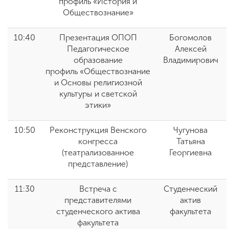
профиль
«
История и
Обществознание
»
10:40
Презентация ОПОП
Богомолов
Педагогическое
Алексей
образование
Владимирович
профиль
«
Обществознание
и Основы религиозной
культуры и светской
этики
»
10:50
Реконструкция Венского
Чугунова
конгресса
Татьяна
(театрализованное
Георгиевна
представление)
11:30
Встреча с
Студенческий
представителями
актив
студенческого актива
факультета
факультета