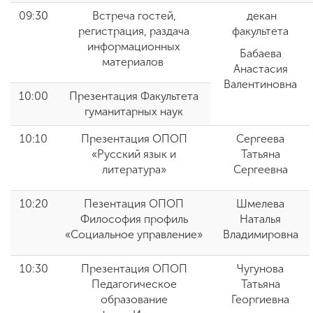
09:30
Встреча гостей,
декан
регистрация, раздача
факультета
информационных
Бабаева
материалов
Анастасия
Валентиновна
10:00
Презентация Факультета
гуманитарных наук
10:10
Презентация ОПОП
Сергеева
«Русский язык и
Татьяна
литература»
Сергеевна
10:20
Пезентация ОПОП
Шмелева
Философия профиль
Наталья
«Социальное управление»
Владимировна
10:30
Презентация ОПОП
Чугунова
Педагогическое
Татьяна
образование
Георгиевна