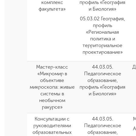
комплекс
профиль «География
факультета»
и Биология
»
05.03.02 География,
профиль
«Региональная
политика и
территориальное
проектирование»
Мастер-класс
44.03.05.
Д
«Микромир в
Педагогическое
объективе
образование,
микроскопа: живые
профиль
«
География
системы в
и Биология
»
необычном
ракурсе»
Консультации с
44.03.05.
М
руководителями
Педагогическое
А
образовательных
образование,