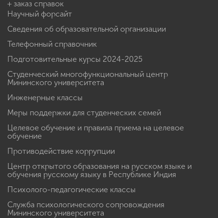
+ заказ справок
Научный форсайт
Сведения об образовательной организации
Телефонный справочник
Подготовительные курсы 2024-2025
Студенческий многофункциональный центр
Мининского университета
Инженерные классы
Меры поддержки для студенческих семей
Целевое обучение и правила приема на целевое
обучение
Противодействие коррупции
Центр открытого образования на русском языке и
обучения русскому языку в Республике Индия
Психолого-педагогические классы
Служба психологического сопровождения
Мининского университета