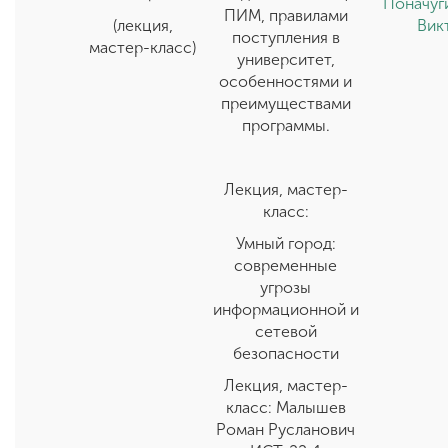
Поначуг
ПИМ, правилами
(лекция,
Вик
поступления в
мастер-класс)
университет,
особенностями и
преимуществами
программы.
Лекция, мастер-
класс:
Умный город:
современные
угрозы
информационной и
сетевой
безопасности
Лекция, мастер-
класс: Малышев
Роман Русланович