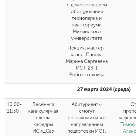
с демонстрацией
оборудования
технопарка и
кванториума
Мининского
университета
Лекция, мастер-
класс: Панова
Марина Сергеевна
ИСТ-23-1
Робототехника
27 марта 2024 (среда)
10:00-
Весенняя
Абитуриенты
Ст
11:30
каникулярная
смогут
преп
школа
познакомиться с
кафедр
кафедры
направлением
Тимоф
ИСиЦСвУ
подготовки ИСТ,
Алек