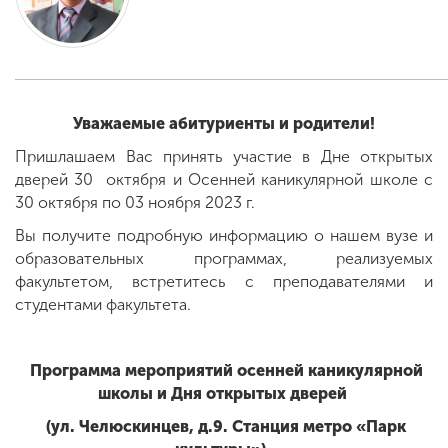
ENG
SPN
CHI
Уважаемые абитуриенты и родители!
Пришлашаем Вас принять участие в Дне открытых
Приемная
дверей 30 октября и Осенней каникулярной школе с
комиссия
+7 (831) 262-26-20
30 октября по 03 ноября 2023 г.
Вы получите подробную информацию о нашем вузе и
образовательных программах, реализуемых
факультетом, встретитесь с преподавателями и
студентами факультета.
Программа мероприятий осенней каникулярной
школы и Дня открытых дверей
(ул. Челюскинцев, д.9. Станция метро «Парк