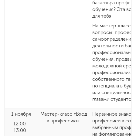
бакалавра профес
обучения? Эта вст
для тебя!
На мастер-классе 
вопросы: професс
самоопределения,
деятельности бака
профессиональног
обучения, продвиж
молодежной среде
профессионализма
собственного тво
потенциала в буд
или специальности,
глазами студентов
1 ноября
Мастер-класс «Вход
Первичное знаком
в профессию»
профессией в соот
12:00-
выбранным профил
13:00
на формирование 