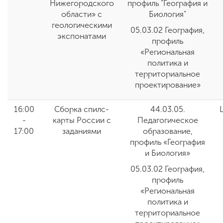
Нижегородского
профиль "География и
области» с
Биология"
геологическими
05.03.02 География,
экспонатами
профиль
«Региональная
политика и
территориальное
проектирование»
16:00
Сборка спилс-
44.03.05.
-
карты России с
Педагогическое
17:00
заданиями
образование,
профиль «География
и Биология
»
05.03.02 География,
профиль
«Региональная
политика и
территориальное