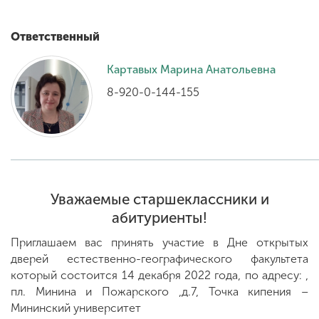
Ответственный
ENG
SPN
CHI
Картавых Марина Анатольевна
8-920-0-144-155
Приемная
комиссия
+7 (831) 262-26-20
Уважаемые старшеклассники и
абитуриенты!
Приглашаем вас принять участие в Дне открытых
дверей естественно-географического факультета
который состоится 14 декабря 2022 года, по адресу: ,
пл. Минина и Пожарского ,д.7, Точка кипения –
Мининский университет