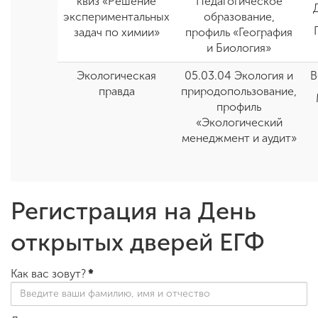
квиз «Решение
Педагогическое
экспериментальных
образование,
задач по химии»
профиль «География
и Биология»
Экологическая
05.03.04 Экология и
В
правда
природопользование,
профиль
«Экологический
менеджмент и аудит»
Регистрация на День
открытых дверей ЕГФ
Как вас зовут?
*