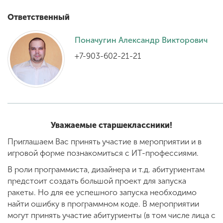
Ответственный
ENG
SPN
CHI
Поначугин Александр Викторович
+7-903-602-21-21
Приемная
комиссия
+7 (831) 262-26-20
Уважаемые старшеклассники!
Приглашаем Вас принять участие в мероприятии и в
игровой форме познакомиться с ИТ-профессиями.
В роли программиста, дизайнера и т.д. абитуриентам
предстоит создать большой проект для запуска
ракеты. Но для ее успешного запуска необходимо
найти ошибку в программном коде. В мероприятии
могут принять участие абитуриенты (в том числе лица с