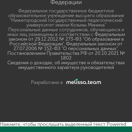
Федерации
Федеральное государственное бюджетное
образовательное учреждение высшего образования
"Нижегородский государственный педагогический
университет имени Козьмы Минина"
Персональные данные сотрудников, обучающихся и
иных лиц размещены в соответствии с
Федеральным
законом от 29.12.2012 № 273-ФЗ "Об образовании в
Российской Федерации"
,
Федеральным законом от
27.07.2006 № 152-ФЗ "О персональных данных"
,
Постановлением Правительства РФ от 20.10.2021 №
1802
Сведения о доходах, об имуществе и обязательствах
имущественного характера руководителей
Разработано в
Нажмите, чтобы прослушать выделенный текст
Powered
By
GSpeech