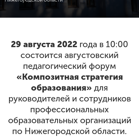
ENG
SPN
CHI
29 августа 2022
года в 10:00
Приемная
состоится августовский
комиссия
+7 (831) 262-26-20
педагогический форум
«Композитная стратегия
образования»
для
руководителей и сотрудников
профессиональных
образовательных организаций
по Нижегородской области.