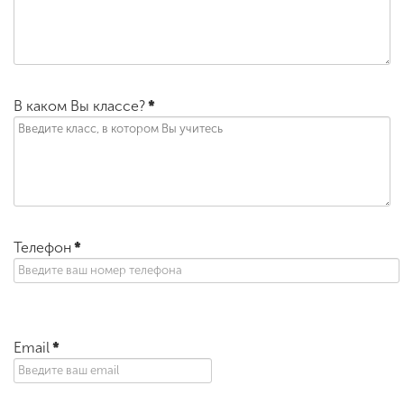
В каком Вы классе?
*
Телефон
*
Email
*