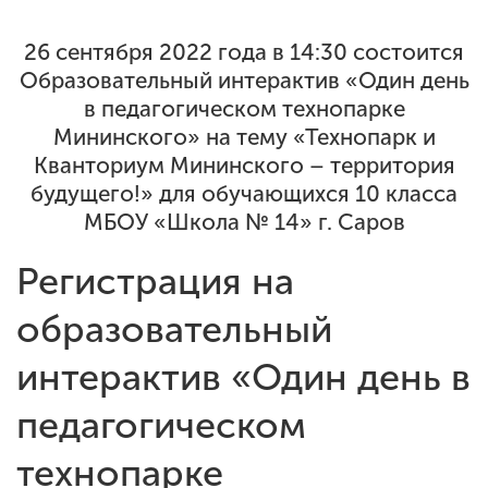
26 сентября 2022 года в 14:30 состоится
ENG
SPN
CHI
Образовательный интерактив «Один день
в педагогическом технопарке
Мининского» на тему «Технопарк и
Кванториум Мининского – территория
Приемная
будущего!» для обучающихся 10 класса
комиссия
+7 (831) 262-26-20
МБОУ «Школа № 14» г. Саров
Регистрация на
образовательный
интерактив «Один день в
педагогическом
технопарке