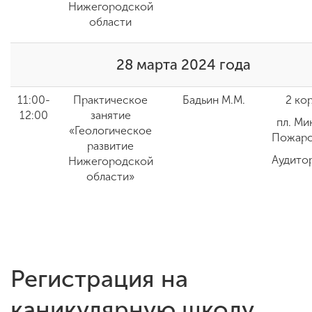
Нижегородской
области
28 марта 2024 года
11:00-
Практическое
Бадьин М.М.
2 ко
12:00
занятие
пл. Ми
«Геологическое
Пожарс
развитие
Аудито
Нижегородской
области»
Регистрация на
каникулярную школу