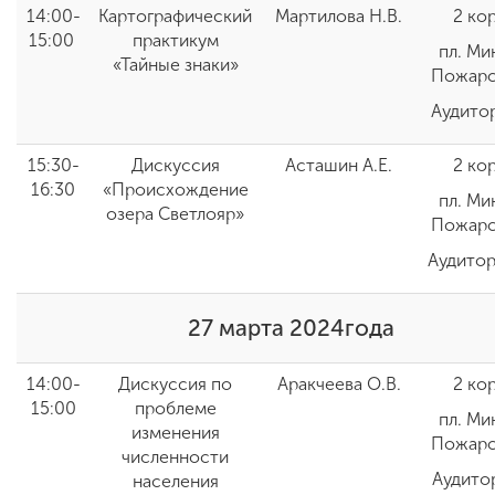
14:00-
Картографический
Мартилова Н.В.
2 ко
15:00
практикум
пл. Ми
«Тайные знаки»
Пожарс
Аудито
15:30-
Дискуссия
Асташин А.Е.
2 ко
16:30
«Происхождение
пл. Ми
озера Светлояр»
Пожарс
Аудитор
27 марта 2024года
14:00-
Дискуссия по
Аракчеева О.В.
2 ко
15:00
проблеме
пл. Ми
изменения
Пожарс
численности
Аудито
населения